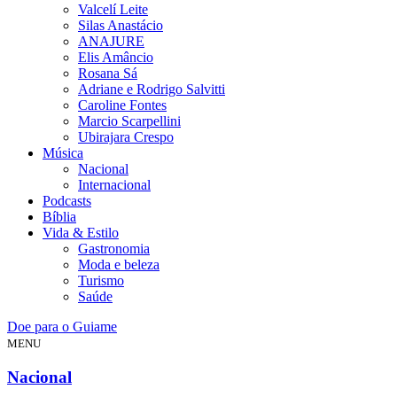
Valcelí Leite
Silas Anastácio
ANAJURE
Elis Amâncio
Rosana Sá
Adriane e Rodrigo Salvitti
Caroline Fontes
Marcio Scarpellini
Ubirajara Crespo
Música
Nacional
Internacional
Podcasts
Bíblia
Vida & Estilo
Gastronomia
Moda e beleza
Turismo
Saúde
Doe para o Guiame
MENU
Nacional