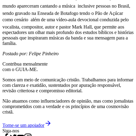
mundo apareceram cantando a música  inclusive pessoas no Brasil,
sendo gravado na Enseada de Botafogo tendo o Pão de Açúcar
como cenário  além de uma vídeo-aula devocional conduzida pelo
vocalista, compositor, autor e pastor Mark Hall, que permite aos
espectadores um olhar mais profundo dos estudos bíblicos e histórias
pessoais que inspiraram músicas da banda e sua mensagem para a
família.
Postado por: Felipe Pinheiro
Contribua mensalmente
com o GUIA-ME.
Somos um meio de comunicação cristão. Trabalhamos para informar
com clareza e exatidão, sustentados por apuração responsável,
revisão criteriosa e compromisso editorial.
Não atuamos como influenciadores de opinião, mas como jornalistas
comprometidos com a verdade e os princípios de uma cosmovisão
cristã.
Torne-se um apoiador
Siga-nos