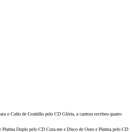
a para o Culto de Gratidão pelo CD Glória, a cantora recebeu quatro
 Platina Duplo pelo CD Cura-me e Disco de Ouro e Platina pelo CD