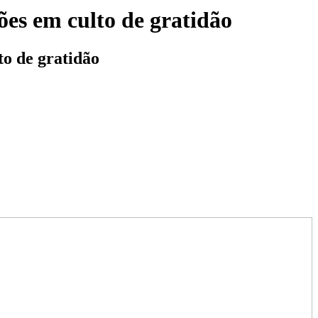
es em culto de gratidão
o de gratidão