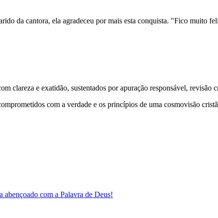
o da cantora, ela agradeceu por mais esta conquista. "Fico muito feli
 clareza e exatidão, sustentados por apuração responsável, revisão cri
comprometidos com a verdade e os princípios de uma cosmovisão cristã
a abençoado com a Palavra de Deus!