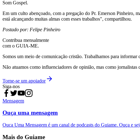
Som Gospel.
Em um culto abençoado, com a pregação do Pr. Emerson Pinheiro, marid
está alcançando muitas almas com esses trabalhos", compartilhou.
Postado por: Felipe Pinheiro
Contribua mensalmente
com o GUIA-ME.
Somos um meio de comunicação cristão. Trabalhamos para informar com
Não atuamos como influenciadores de opinião, mas como jornalistas 
Torne-se um apoiador
Siga-nos
Mensagem
Ouça uma mensagem
Ouça Uma Mensagem é um canal de podcasts do Guiame. Ouça e sej
Mais do Guiame