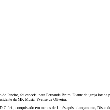
Rio de Janeiro, foi especial para Fernanda Brum. Diante da igreja lotad
esidente da MK Music, Yvelise de Oliveira.
 Glória, conquistado em menos de 1 mês após o lançamento, Disco de