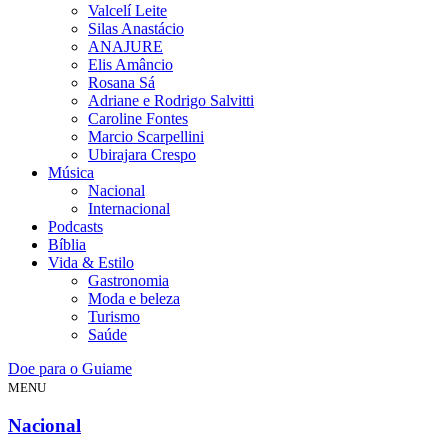
Valcelí Leite
Silas Anastácio
ANAJURE
Elis Amâncio
Rosana Sá
Adriane e Rodrigo Salvitti
Caroline Fontes
Marcio Scarpellini
Ubirajara Crespo
Música
Nacional
Internacional
Podcasts
Bíblia
Vida & Estilo
Gastronomia
Moda e beleza
Turismo
Saúde
Doe para o Guiame
MENU
Nacional