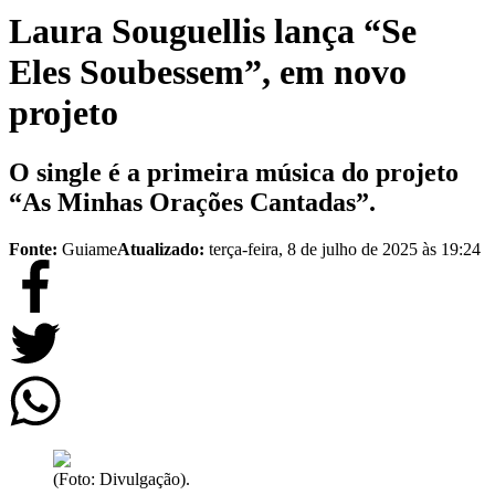
Laura Souguellis lança “Se
Eles Soubessem”, em novo
projeto
O single é a primeira música do projeto
“As Minhas Orações Cantadas”.
Fonte:
Guiame
Atualizado:
terça-feira, 8 de julho de 2025 às 19:24
(Foto: Divulgação).