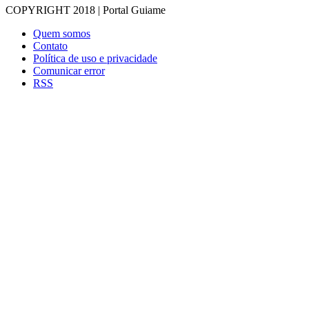
COPYRIGHT 2018 | Portal Guiame
Quem somos
Contato
Política de uso e privacidade
Comunicar error
RSS