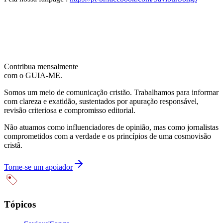
Contribua mensalmente
com o GUIA-ME.
Somos um meio de comunicação cristão. Trabalhamos para informar
com clareza e exatidão, sustentados por apuração responsável,
revisão criteriosa e compromisso editorial.
Não atuamos como influenciadores de opinião, mas como jornalistas
comprometidos com a verdade e os princípios de uma cosmovisão
cristã.
Torne-se um apoiador
Tópicos