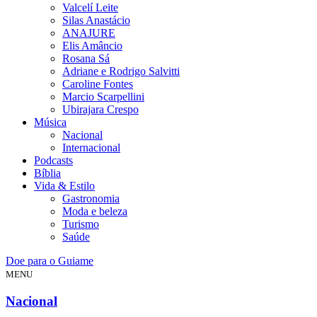
Valcelí Leite
Silas Anastácio
ANAJURE
Elis Amâncio
Rosana Sá
Adriane e Rodrigo Salvitti
Caroline Fontes
Marcio Scarpellini
Ubirajara Crespo
Música
Nacional
Internacional
Podcasts
Bíblia
Vida & Estilo
Gastronomia
Moda e beleza
Turismo
Saúde
Doe para o Guiame
MENU
Nacional