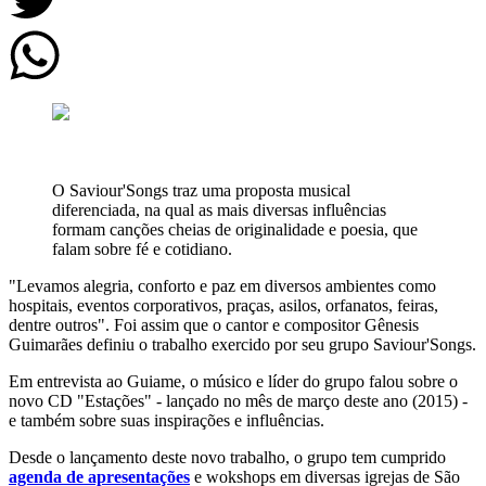
O Saviour'Songs traz uma proposta musical
diferenciada, na qual as mais diversas influências
formam canções cheias de originalidade e poesia, que
falam sobre fé e cotidiano.
"Levamos alegria, conforto e paz em diversos ambientes como
hospitais, eventos corporativos, praças, asilos, orfanatos, feiras,
dentre outros". Foi assim que o cantor e compositor Gênesis
Guimarães definiu o trabalho exercido por seu grupo Saviour'Songs.
Em entrevista ao Guiame, o músico e líder do grupo falou sobre o
novo CD "Estações" - lançado no mês de março deste ano (2015) -
e também sobre suas inspirações e influências.
Desde o lançamento deste novo trabalho, o grupo tem cumprido
agenda de apresentações
e wokshops em diversas igrejas de São