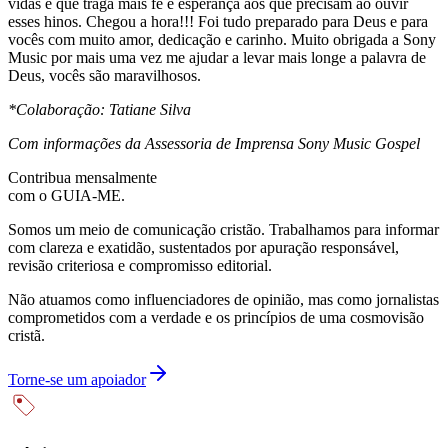
vidas e que traga mais fé e esperança aos que precisam ao ouvir
esses hinos. Chegou a hora!!! Foi tudo preparado para Deus e para
vocês com muito amor, dedicação e carinho. Muito obrigada a Sony
Music por mais uma vez me ajudar a levar mais longe a palavra de
Deus, vocês são maravilhosos.
*Colaboração: Tatiane Silva
Com informações da Assessoria de Imprensa Sony Music Gospel
Contribua mensalmente
com o GUIA-ME.
Somos um meio de comunicação cristão. Trabalhamos para informar
com clareza e exatidão, sustentados por apuração responsável,
revisão criteriosa e compromisso editorial.
Não atuamos como influenciadores de opinião, mas como jornalistas
comprometidos com a verdade e os princípios de uma cosmovisão
cristã.
Torne-se um apoiador