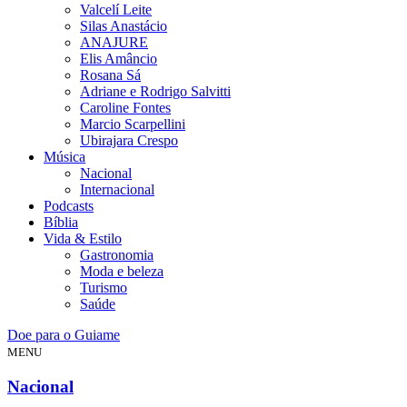
Valcelí Leite
Silas Anastácio
ANAJURE
Elis Amâncio
Rosana Sá
Adriane e Rodrigo Salvitti
Caroline Fontes
Marcio Scarpellini
Ubirajara Crespo
Música
Nacional
Internacional
Podcasts
Bíblia
Vida & Estilo
Gastronomia
Moda e beleza
Turismo
Saúde
Doe para o Guiame
MENU
Nacional