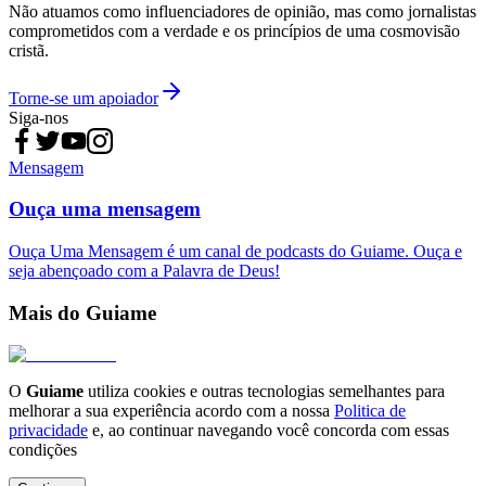
Não atuamos como influenciadores de opinião, mas como jornalistas
comprometidos com a verdade e os princípios de uma cosmovisão
cristã.
Torne-se um apoiador
Siga-nos
Mensagem
Ouça uma mensagem
Ouça Uma Mensagem é um canal de podcasts do Guiame. Ouça e
seja abençoado com a Palavra de Deus!
Mais do Guiame
O
Guiame
utiliza cookies e outras tecnologias semelhantes para
melhorar a sua experiência acordo com a nossa
Politica de
privacidade
e, ao continuar navegando você concorda com essas
condições