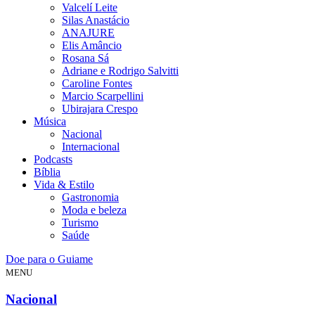
Valcelí Leite
Silas Anastácio
ANAJURE
Elis Amâncio
Rosana Sá
Adriane e Rodrigo Salvitti
Caroline Fontes
Marcio Scarpellini
Ubirajara Crespo
Música
Nacional
Internacional
Podcasts
Bíblia
Vida & Estilo
Gastronomia
Moda e beleza
Turismo
Saúde
Doe para o Guiame
MENU
Nacional