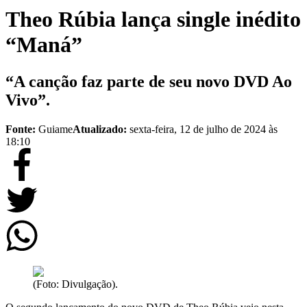
Theo Rúbia lança single inédito
“Maná”
“A canção faz parte de seu novo DVD Ao
Vivo”.
Fonte:
Guiame
Atualizado:
sexta-feira, 12 de julho de 2024 às
18:10
(Foto: Divulgação).