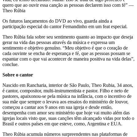
quero que ao ouvir essa canção as pessoas declarem isso com fé” —
Theo Rúbia
Os futuros lançamentos do DVD ao vivo, guarda ainda a
participação especial do cantor Fernandinho em um feat especial.
Theo Rúbia fala sobre seu sentimento quanto ao impacto que deseja
gerar na vida das pessoas através da música e expressa um
sentimento e objetivo genuíno. “Meu objetivo é que o coração de
cada ouvinte se encha de esperança e fé, que as pessoas possam se
espantar com o que vai acontecer de maneira positiva na vida delas”,
conclue.
Sobre o cantor
Nascido em Rancharia, interior de São Paulo, Theo Rubia, 34 anos,
é cantor, compositor, multi-instrumentista e pastor. Filho e neto de
pastores, apaixonou-se pela música na infância, com o incentivo de
sua mãe que sempre o levava aos ensaios do ministério de louvor,
começou a cantar aos 9 anos em sua igreja e desde então,
desempenha com amor seu ministério que hoje vai muito além das
igrejas locais visto que, suas canções têm alcançado vidas por todo o
Brasil e outros países em que esteve, como, Argentina e EUA.
Theo Rúbia acumula números surpreendentes nas plataformas de