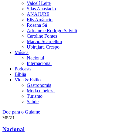
Valcelí Leite
Silas Anastácio
ANAJURE
Elis Amâncio
Rosana Sá
Adriane e Rodrigo Salvitti
Caroline Fontes
Marcio Scarpellini
Ubirajara Crespo
Música
Nacional
Internacional
Podcasts
Bíblia
Vida & Estilo
Gastronomia
Moda e beleza
Turismo
Saúde
Doe para o Guiame
MENU
Nacional