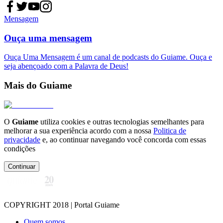
Mensagem
Ouça uma mensagem
Ouça Uma Mensagem é um canal de podcasts do Guiame. Ouça e
seja abençoado com a Palavra de Deus!
Mais do Guiame
O
Guiame
utiliza cookies e outras tecnologias semelhantes para
melhorar a sua experiência acordo com a nossa
Politica de
privacidade
e, ao continuar navegando você concorda com essas
condições
Continuar
COPYRIGHT 2018 | Portal Guiame
Quem somos