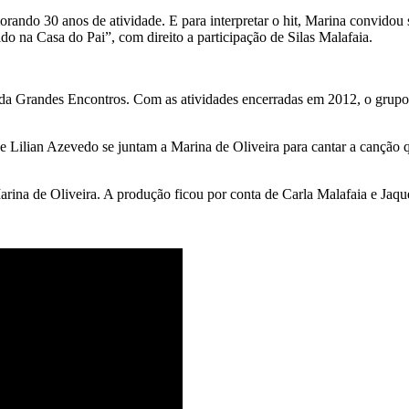
ando 30 anos de atividade. E para interpretar o hit, Marina convidou 
o na Casa do Pai”, com direito a participação de Silas Malafaia.
ada Grandes Encontros. Com as atividades encerradas em 2012, o grupo 
e Lilian Azevedo se juntam a Marina de Oliveira para cantar a cançã
Marina de Oliveira. A produção ficou por conta de Carla Malafaia e Ja