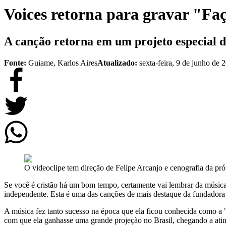
Voices retorna para gravar "Faç
A canção retorna em um projeto especial 
Fonte:
Guiame, Karlos Aires
Atualizado:
sexta-feira, 9 de junho de 
O videoclipe tem direção de Felipe Arcanjo e cenografia da pró
Se você é cristão há um bom tempo, certamente vai lembrar da músic
independente. Esta é uma das canções de mais destaque da fundador
A música fez tanto sucesso na época que ela ficou conhecida como a
com que ela ganhasse uma grande projeção no Brasil, chegando a atin