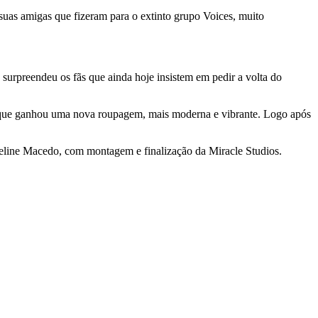
suas amigas que fizeram para o extinto grupo Voices, muito
surpreendeu os fãs que ainda hoje insistem em pedir a volta do
o que ganhou uma nova roupagem, mais moderna e vibrante. Logo após
queline Macedo, com montagem e finalização da Miracle Studios.