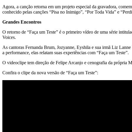
Agora, a canção retorna em um projeto especial da gravadora, comemor
conhecido pelas canções “Pisa no Inimigo”, “Por Toda Vida” e “Perdid
Grandes Encontros
O retorno de “Faça um Teste” é o primeiro vídeo de uma série intitul
Voices.
As cantoras Fernanda Brum, Jozyanne, Eyshila e sua irmã Liz Lanne 
a performance, elas relatam suas experiências com “Faça um Teste”.
O videoclipe tem direção de Felipe Arcanjo e cenografia da própria 
Confira o clipe da nova versão de “Faça um Teste”: