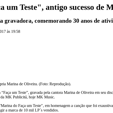
a um Teste", antigo sucesso de M
da gravadora, comemorando 30 anos de ativ
2017 às 19:58
pria Marina de Oliveira. (Foto: Reprodução).
a “Faça um Teste”, gravada pela cantora Marina de Oliveira em seu di
a da MK Publicitá, hoje MK Music.
 "Marina do Faça um Teste", em homenagem a canção que foi exaustiva
gir a marca de 10 mil LP´s vendidos.