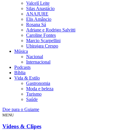
Valcelí Leite
Silas Anastácio
ANAJURE
Elis Amâncio
Rosana Sá
Adriane e Rodrigo Salvitti
Caroline Fontes
Marcio Scarpellini
Ubirajara Crespo
Música
Nacional
Internacional
Podcasts
Bíblia
Vida & Estilo
Gastronomia
Moda e beleza
Turismo
Saúde
Doe para o Guiame
MENU
Vídeos & Clipes