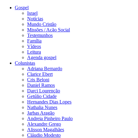
Gospel
Israel
Notícias
Mundo Cristão
Missões / Ação Social
Testemunhos
Família
Vídeos
Leitura
Agenda gospel
Colunistas
Adriana Bernardo
Clarice Ebert
Cris Beloni
Daniel Ramos
Darci Lourenção
Getúlio Cidade
Hernandes Dias Lopes
Nathalia Nunes
Jarbas Aragão
Andreia Pinheiro Paulo
Alexandre Grego
Alisson Magalhães
Cláudio Modesto