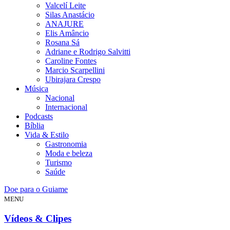
Valcelí Leite
Silas Anastácio
ANAJURE
Elis Amâncio
Rosana Sá
Adriane e Rodrigo Salvitti
Caroline Fontes
Marcio Scarpellini
Ubirajara Crespo
Música
Nacional
Internacional
Podcasts
Bíblia
Vida & Estilo
Gastronomia
Moda e beleza
Turismo
Saúde
Doe para o Guiame
MENU
Vídeos & Clipes