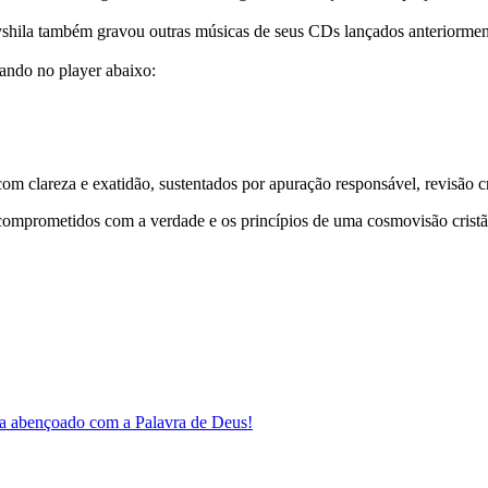
yshila também gravou outras músicas de seus CDs lançados anteriormen
cando no player abaixo:
 clareza e exatidão, sustentados por apuração responsável, revisão cri
comprometidos com a verdade e os princípios de uma cosmovisão cristã
a abençoado com a Palavra de Deus!