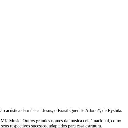
são acústica da música "Jesus, o Brasil Quer Te Adorar", de Eyshila.
a MK Music. Outros grandes nomes da música cristã nacional, como
us respectivos sucessos, adaptados para essa estrutura.