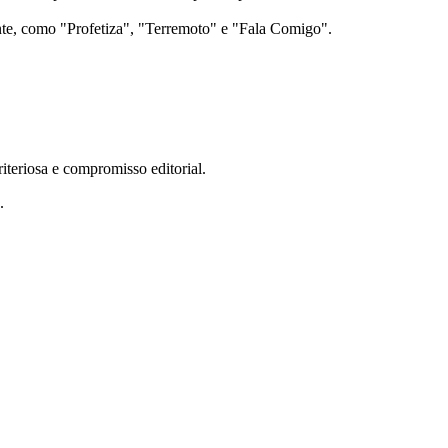
te, como "Profetiza", "Terremoto" e "Fala Comigo".
teriosa e compromisso editorial.
.