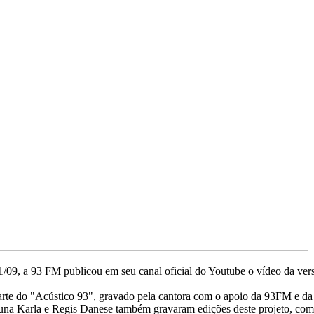
11/09, a 93 FM publicou em seu canal oficial do Youtube o vídeo da ver
arte do "Acústico 93", gravado pela cantora com o apoio da 93FM e d
na Karla e Regis Danese também gravaram edições deste projeto, com se