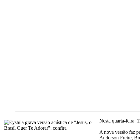
Nesta quarta-feira, 
A nova versão faz p
Anderson Freire, Bru