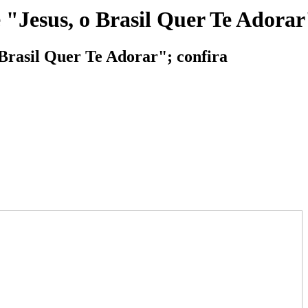
e "Jesus, o Brasil Quer Te Adora
 Brasil Quer Te Adorar"; confira