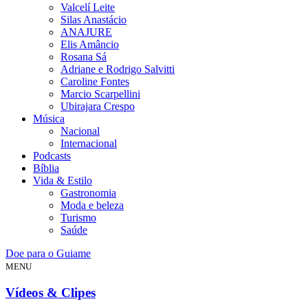
Valcelí Leite
Silas Anastácio
ANAJURE
Elis Amâncio
Rosana Sá
Adriane e Rodrigo Salvitti
Caroline Fontes
Marcio Scarpellini
Ubirajara Crespo
Música
Nacional
Internacional
Podcasts
Bíblia
Vida & Estilo
Gastronomia
Moda e beleza
Turismo
Saúde
Doe para o Guiame
MENU
Vídeos & Clipes