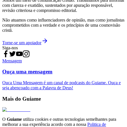
Somos um meio de comunicação cristão. Trabalhamos para informar
com clareza e exatidão, sustentados por apuração responsável,
revisão criteriosa e compromisso editorial.
Não atuamos como influenciadores de opinião, mas como jornalistas
comprometidos com a verdade e os princípios de uma cosmovisão
cristã.
Torne-se um apoiador
Siga-nos
Mensagem
Ouça uma mensagem
Ouça Uma Mensagem é um canal de podcasts do Guiame. Ouça e
seja abençoado com a Palavra de Deus!
Mais do Guiame
O
Guiame
utiliza cookies e outras tecnologias semelhantes para
melhorar a sua experiência acordo com a nossa
Politica de