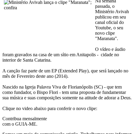
Na semana
passada, o
Ministério Avivah
publicou em seu
canal oficial do
Youtube, o seu
novo clipe
"Maranata".
O vídeo e áudio
foram gravados na casa de um sítio em Anitapolis - cidade no
interior de Santa Catarina.
A canção faz parte de um EP (Extended Play), que será lançado no
mês de Fevereiro deste ano (2014).
Nascido na Igreja Palavra Viva de Florianópolis (SC) - que tem
como fundador, o Bispo Flori - tem uma proposta de fundamentar
sua música e suas composições somente na atitude de adorar a Deus.
Clique no video abaixo para conferir o novo clipe:
Contribua mensalmente
com o GUIA-ME.