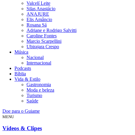
Valcelí Leite
Silas Anastácio
ANAJURE
Elis Amâncio
Rosana Sá
Adriane e Rodrigo Salvitti
Caroline Fontes
Marcio Scarpellini
Ubirajara Crespo
Música
Nacional
Internacional
Podcasts
Bíblia
Vida & Estilo
Gastronomia
Moda e beleza
Turismo
Saúde
Doe para o Guiame
MENU
Vídeos & Clipes