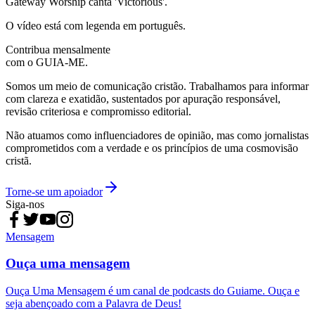
Gateway Worship canta 'Victorious'.
O vídeo está com legenda em português.
Contribua mensalmente
com o GUIA-ME.
Somos um meio de comunicação cristão. Trabalhamos para informar
com clareza e exatidão, sustentados por apuração responsável,
revisão criteriosa e compromisso editorial.
Não atuamos como influenciadores de opinião, mas como jornalistas
comprometidos com a verdade e os princípios de uma cosmovisão
cristã.
Torne-se um apoiador
Siga-nos
Mensagem
Ouça uma mensagem
Ouça Uma Mensagem é um canal de podcasts do Guiame. Ouça e
seja abençoado com a Palavra de Deus!