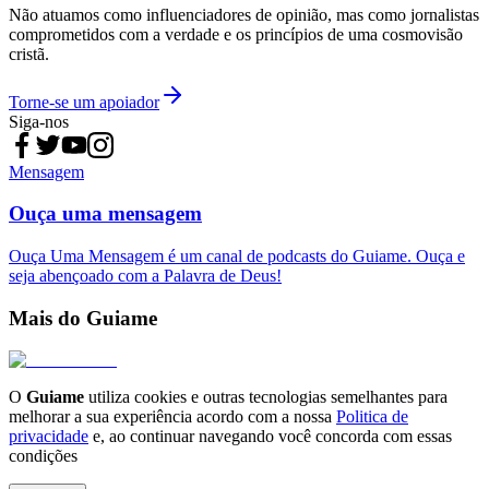
Não atuamos como influenciadores de opinião, mas como jornalistas
comprometidos com a verdade e os princípios de uma cosmovisão
cristã.
Torne-se um apoiador
Siga-nos
Mensagem
Ouça uma mensagem
Ouça Uma Mensagem é um canal de podcasts do Guiame. Ouça e
seja abençoado com a Palavra de Deus!
Mais do Guiame
O
Guiame
utiliza cookies e outras tecnologias semelhantes para
melhorar a sua experiência acordo com a nossa
Politica de
privacidade
e, ao continuar navegando você concorda com essas
condições