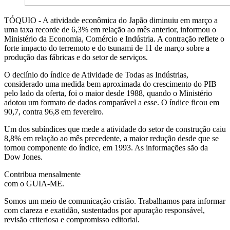
TÓQUIO - A atividade econômica do Japão diminuiu em março a
uma taxa recorde de 6,3% em relação ao mês anterior, informou o
Ministério da Economia, Comércio e Indústria. A contração reflete o
forte impacto do terremoto e do tsunami de 11 de março sobre a
produção das fábricas e do setor de serviços.
O declínio do índice de Atividade de Todas as Indústrias,
considerado uma medida bem aproximada do crescimento do PIB
pelo lado da oferta, foi o maior desde 1988, quando o Ministério
adotou um formato de dados comparável a esse. O índice ficou em
90,7, contra 96,8 em fevereiro.
Um dos subíndices que mede a atividade do setor de construção caiu
8,8% em relação ao mês precedente, a maior redução desde que se
tornou componente do índice, em 1993. As informações são da
Dow Jones.
Contribua mensalmente
com o GUIA-ME.
Somos um meio de comunicação cristão. Trabalhamos para informar
com clareza e exatidão, sustentados por apuração responsável,
revisão criteriosa e compromisso editorial.