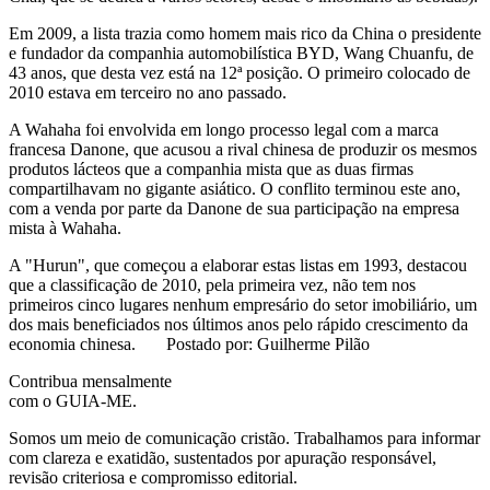
Em 2009, a lista trazia como homem mais rico da China o presidente
e fundador da companhia automobilística BYD, Wang Chuanfu, de
43 anos, que desta vez está na 12ª posição. O primeiro colocado de
2010 estava em terceiro no ano passado.
A Wahaha foi envolvida em longo processo legal com a marca
francesa Danone, que acusou a rival chinesa de produzir os mesmos
produtos lácteos que a companhia mista que as duas firmas
compartilhavam no gigante asiático. O conflito terminou este ano,
com a venda por parte da Danone de sua participação na empresa
mista à Wahaha.
A "Hurun", que começou a elaborar estas listas em 1993, destacou
que a classificação de 2010, pela primeira vez, não tem nos
primeiros cinco lugares nenhum empresário do setor imobiliário, um
dos mais beneficiados nos últimos anos pelo rápido crescimento da
economia chinesa. Postado por: Guilherme Pilão
Contribua mensalmente
com o GUIA-ME.
Somos um meio de comunicação cristão. Trabalhamos para informar
com clareza e exatidão, sustentados por apuração responsável,
revisão criteriosa e compromisso editorial.