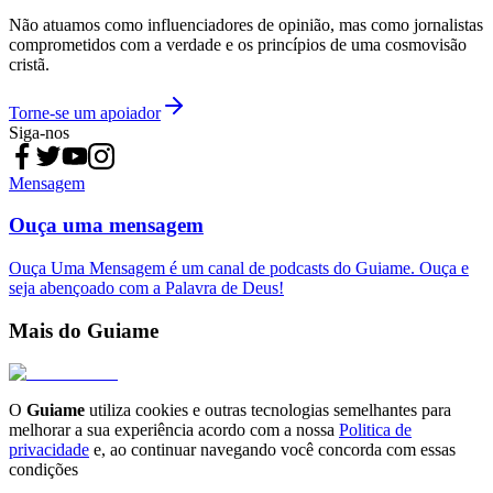
Não atuamos como influenciadores de opinião, mas como jornalistas
comprometidos com a verdade e os princípios de uma cosmovisão
cristã.
Torne-se um apoiador
Siga-nos
Mensagem
Ouça uma mensagem
Ouça Uma Mensagem é um canal de podcasts do Guiame. Ouça e
seja abençoado com a Palavra de Deus!
Mais do Guiame
O
Guiame
utiliza cookies e outras tecnologias semelhantes para
melhorar a sua experiência acordo com a nossa
Politica de
privacidade
e, ao continuar navegando você concorda com essas
condições