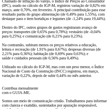
Chamado de inflação do varejo, o Índice de Preços ao Consumidor
(IPC), usado no cálculo do IGP-M, registrou variação de 0,82% em
março, ante 0,70%, em fevereiro. A principal contribuição para esse
resultado partiu do grupo alimentação (de 0,49% para 1,55%), com
destaque para o item hortaliças e legumes (de -1,24% para 19,44%).
Dentro do IPC, outros grupos de gastos registraram avanço de
preços: transportes (de 0,65% para 0,78%); vestuário (de -0,04%
para 0,25%); e comunicação (de 0,21% para 0,23%).
Na contramão, subiram menos os preços relativos a educação,
leitura e recreação (de 1,91% para 0,67%); despesas diversas (de
2,21% para 0,36%); habitação (de 0,69% para 0,63%); e
saúde e cuidados pessoais (de 0,56% para 0,49%).
Utilizado no cálculo do IGP-M, mas com um peso menor, o Índice
Nacional de Custo da Construção (INCC) registrou, em março,
variação de 0,22%, depois de subir 0,44% no mês anterior.
Contribua mensalmente
com o GUIA-ME.
Somos um meio de comunicação cristão. Trabalhamos para informar
com clareza e exatidão, sustentados por apuração responsável,