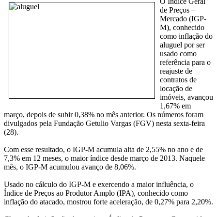
O Índice Geral
de Preços –
Mercado (IGP-
M), conhecido
como inflação do
aluguel por ser
usado como
referência para o
reajuste de
contratos de
locação de
imóveis, avançou
1,67% em
março, depois de subir 0,38% no mês anterior. Os números foram
divulgados pela Fundação Getulio Vargas (FGV) nesta sexta-feira
(28).
Com esse resultado, o IGP-M acumula alta de 2,55% no ano e de
7,3% em 12 meses, o maior índice desde março de 2013. Naquele
mês, o IGP-M acumulou avanço de 8,06%.
Usado no cálculo do IGP-M e exercendo a maior influência, o
Índice de Preços ao Produtor Amplo (IPA), conhecido como
inflação do atacado, mostrou forte aceleração, de 0,27% para 2,20%.