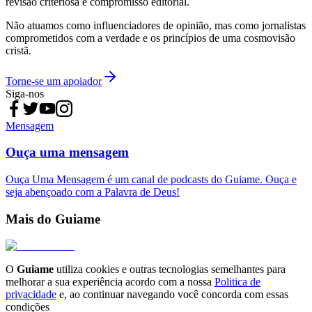
revisão criteriosa e compromisso editorial.
Não atuamos como influenciadores de opinião, mas como jornalistas
comprometidos com a verdade e os princípios de uma cosmovisão
cristã.
Torne-se um apoiador
Siga-nos
Mensagem
Ouça uma mensagem
Ouça Uma Mensagem é um canal de podcasts do Guiame. Ouça e
seja abençoado com a Palavra de Deus!
Mais do Guiame
O
Guiame
utiliza cookies e outras tecnologias semelhantes para
melhorar a sua experiência acordo com a nossa
Politica de
privacidade
e, ao continuar navegando você concorda com essas
condições