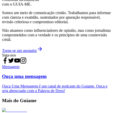
com o GUIA-ME.
Somos um meio de comunicação cristão. Trabalhamos para informar
com clareza e exatidão, sustentados por apuração responsável,
revisão criteriosa e compromisso editorial.
Não atuamos como influenciadores de opinião, mas como jornalistas
comprometidos com a verdade e os princípios de uma cosmovisão
cristã.
Torne-se um apoiador
Siga-nos
Mensagem
Ouça uma mensagem
Ouça Uma Mensagem é um canal de podcasts do Guiame. Ouça e
seja abençoado com a Palavra de Deus!
Mais do Guiame