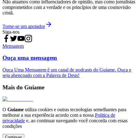
Não atuamos como influenciadores de opinião, mas como jornalistas
comprometidos com a verdade e os princípios de uma cosmovisão
cristã.
Torne-se um apoiador
Siga-nos
Mensagem
Ouça uma mensagem
Ouça Uma Mensagem é um canal de podcasts do Guiame. Ouça e
seja abençoado com a Palavra de Deus!
Mais do Guiame
O
Guiame
utiliza cookies e outras tecnologias semelhantes para
melhorar a sua experiência acordo com a nossa
Politica de
privacidade
e, ao continuar navegando você concorda com essas
condições
Continuar