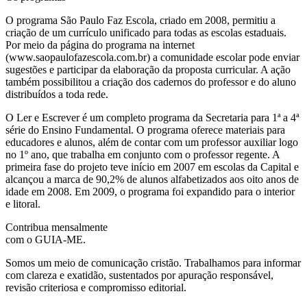
O programa São Paulo Faz Escola, criado em 2008, permitiu a
criação de um currículo unificado para todas as escolas estaduais.
Por meio da página do programa na internet
(www.saopaulofazescola.com.br) a comunidade escolar pode enviar
sugestões e participar da elaboração da proposta curricular. A ação
também possibilitou a criação dos cadernos do professor e do aluno
distribuídos a toda rede.
O Ler e Escrever é um completo programa da Secretaria para 1ª a 4ª
série do Ensino Fundamental. O programa oferece materiais para
educadores e alunos, além de contar com um professor auxiliar logo
no 1º ano, que trabalha em conjunto com o professor regente. A
primeira fase do projeto teve início em 2007 em escolas da Capital e
alcançou a marca de 90,2% de alunos alfabetizados aos oito anos de
idade em 2008. Em 2009, o programa foi expandido para o interior
e litoral.
Contribua mensalmente
com o GUIA-ME.
Somos um meio de comunicação cristão. Trabalhamos para informar
com clareza e exatidão, sustentados por apuração responsável,
revisão criteriosa e compromisso editorial.