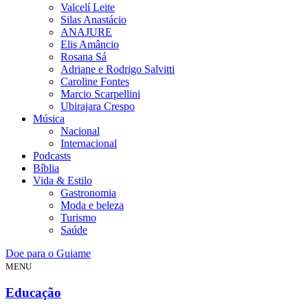
Valcelí Leite
Silas Anastácio
ANAJURE
Elis Amâncio
Rosana Sá
Adriane e Rodrigo Salvitti
Caroline Fontes
Marcio Scarpellini
Ubirajara Crespo
Música
Nacional
Internacional
Podcasts
Bíblia
Vida & Estilo
Gastronomia
Moda e beleza
Turismo
Saúde
Doe para o Guiame
MENU
Educação