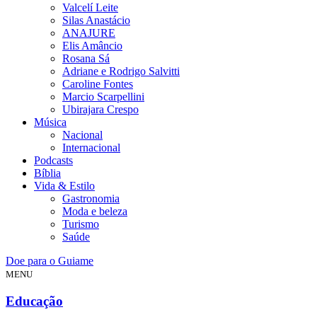
Valcelí Leite
Silas Anastácio
ANAJURE
Elis Amâncio
Rosana Sá
Adriane e Rodrigo Salvitti
Caroline Fontes
Marcio Scarpellini
Ubirajara Crespo
Música
Nacional
Internacional
Podcasts
Bíblia
Vida & Estilo
Gastronomia
Moda e beleza
Turismo
Saúde
Doe para o Guiame
MENU
Educação