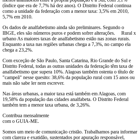
(índice que era de 7,7% há dez anos). O Distrito Federal continua
como a unidade da federação com a menor taxa: 3,5% em 2010,
5,7% em 2010.
Os dados de analfabetismo ainda são preliminares. Segundo o
IBGE, eles são números puros e podem sofrer alterações. Rural x
urbano As maiores taxas de analfabetismo estão nas zonas rurais.
Enquanto a taxa nas regiões urbanas chega a 7,3%, no campo ela
chega a 23,2%.
Com exceção de São Paulo, Santa Catarina, Rio Grande do Sul e
Distrito Federal, todas as outras unidades da federação têm taxa de
analfabetismo que supera 10%. Alagoas também ostenta o título de
"campeã" nesse quesito: 38,6% da população rural com 15 anos ou
mais não sabe ler nem escrever.
Nas áreas urbanas, a maior taxa está também em Alagoas, com
19,58% da população das cidades analfabeta. O Distrito Federal
também tem a menor taxa urbana, de 3,26%.
Contribua mensalmente
com o GUIA-ME.
Somos um meio de comunicação cristão. Trabalhamos para informar
com clareza e exatidão, sustentados por apuração responsável,