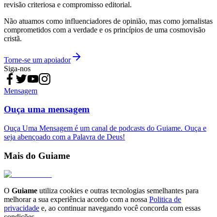
revisão criteriosa e compromisso editorial.
Não atuamos como influenciadores de opinião, mas como jornalistas
comprometidos com a verdade e os princípios de uma cosmovisão
cristã.
Torne-se um apoiador
Siga-nos
Mensagem
Ouça uma mensagem
Ouça Uma Mensagem é um canal de podcasts do Guiame. Ouça e
seja abençoado com a Palavra de Deus!
Mais do Guiame
O
Guiame
utiliza cookies e outras tecnologias semelhantes para
melhorar a sua experiência acordo com a nossa
Politica de
privacidade
e, ao continuar navegando você concorda com essas
condições