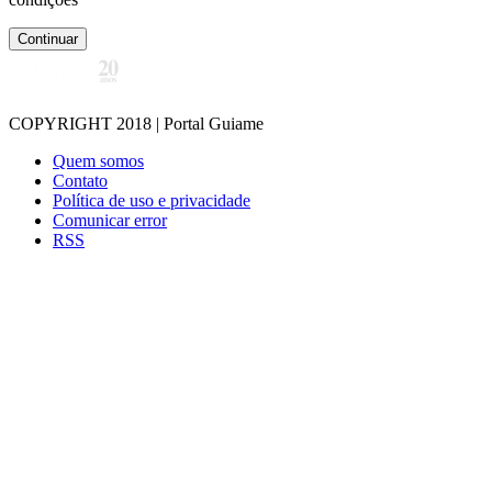
Continuar
COPYRIGHT 2018 | Portal Guiame
Quem somos
Contato
Política de uso e privacidade
Comunicar error
RSS