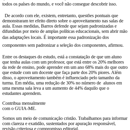
todos os países do mundo, e você não consegue descobrir isso.
De acordo com ele, existem, entretanto, questões pontuais que
demonstraram ter efeito direto sobre o aproveitamento nas salas de
aula. Essas medidas, Barros defende que sejam padronizadas e
difundidas por meio de amplas políticas educacionais, sem abrir mão
das adaptações locais. É importante essa padronização dos
componentes sem padronizar a seleção dos componentes, afirmou.
Entre os destaques do estudo, está a constatação de que um aluno
que tenha aulas com um professor, que está entre os 20% melhores
da rede de ensino, pode aprender em um ano 68% mais do que outro
que estude com um docente que faça parte dos 20% piores. Além
disso, o aproveitamento também é influenciado pelo tamanho da
turma. Em média, uma redução de 30% no número de alunos em
uma mesma sala leva a um aumento de 44% daquilo que o
estudantes aprendem.
Contribua mensalmente
com o GUIA-ME.
Somos um meio de comunicação cristão. Trabalhamos para informar
com clareza e exatidão, sustentados por apuração responsável,
revisão criteriosa e compromisso editorial.