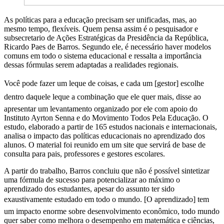
As políticas para a educação precisam ser unificadas, mas, ao
mesmo tempo, flexíveis. Quem pensa assim é o pesquisador e
subsecretario de Ações Estratégicas da Presidência da República,
Ricardo Paes de Barros. Segundo ele, é necessário haver modelos
comuns em todo o sistema educacional e ressalta a importância
dessas fórmulas serem adaptadas a realidades regionais.
Você pode fazer um leque de coisas, e cada um [gestor] escolhe
dentro daquele leque a combinação que ele quer mais, disse ao
apresentar um levantamento organizado por ele com apoio do
Instituto Ayrton Senna e do Movimento Todos Pela Educação. O
estudo, elaborado a partir de 165 estudos nacionais e internacionais,
analisa o impacto das políticas educacionais no aprendizado dos
alunos. O material foi reunido em um site que servirá de base de
consulta para pais, professores e gestores escolares.
A partir do trabalho, Barros concluiu que não é possível sintetizar
uma fórmula de sucesso para potencializar ao máximo o
aprendizado dos estudantes, apesar do assunto ter sido
exaustivamente estudado em todo o mundo. [O aprendizado] tem
um impacto enorme sobre desenvolvimento econômico, todo mundo
quer saber como melhora o desempenho em matemática e ciências,