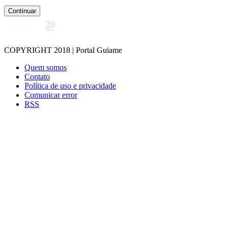
Continuar
COPYRIGHT 2018 | Portal Guiame
Quem somos
Contato
Política de uso e privacidade
Comunicar error
RSS