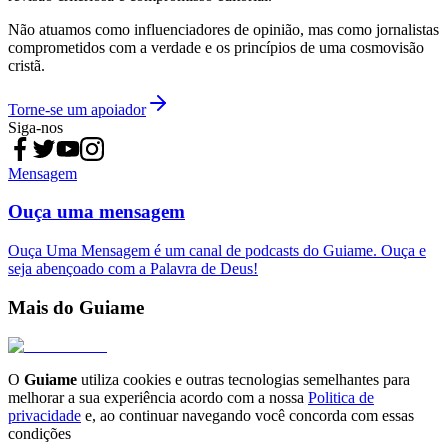
Não atuamos como influenciadores de opinião, mas como jornalistas
comprometidos com a verdade e os princípios de uma cosmovisão
cristã.
Torne-se um apoiador
Siga-nos
Mensagem
Ouça uma mensagem
Ouça Uma Mensagem é um canal de podcasts do Guiame. Ouça e
seja abençoado com a Palavra de Deus!
Mais do Guiame
O
Guiame
utiliza cookies e outras tecnologias semelhantes para
melhorar a sua experiência acordo com a nossa
Politica de
privacidade
e, ao continuar navegando você concorda com essas
condições