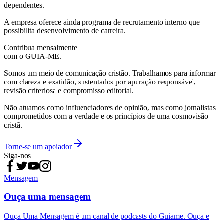
dependentes.
A empresa oferece ainda programa de recrutamento interno que
possibilita desenvolvimento de carreira.
Contribua mensalmente
com o GUIA-ME.
Somos um meio de comunicação cristão. Trabalhamos para informar
com clareza e exatidão, sustentados por apuração responsável,
revisão criteriosa e compromisso editorial.
Não atuamos como influenciadores de opinião, mas como jornalistas
comprometidos com a verdade e os princípios de uma cosmovisão
cristã.
Torne-se um apoiador
Siga-nos
Mensagem
Ouça uma mensagem
Ouça Uma Mensagem é um canal de podcasts do Guiame. Ouça e