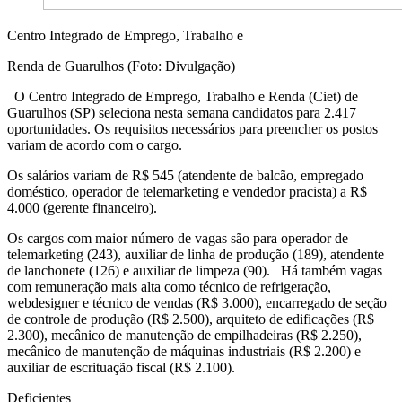
Centro Integrado de Emprego, Trabalho e
Renda de Guarulhos (Foto: Divulgação)
O Centro Integrado de Emprego, Trabalho e Renda (Ciet) de
Guarulhos (SP) seleciona nesta semana candidatos para 2.417
oportunidades. Os requisitos necessários para preencher os postos
variam de acordo com o cargo.
Os salários variam de R$ 545 (atendente de balcão, empregado
doméstico, operador de telemarketing e vendedor pracista) a R$
4.000 (gerente financeiro).
Os cargos com maior número de vagas são para operador de
telemarketing (243), auxiliar de linha de produção (189), atendente
de lanchonete (126) e auxiliar de limpeza (90). Há também vagas
com remuneração mais alta como técnico de refrigeração,
webdesigner e técnico de vendas (R$ 3.000), encarregado de seção
de controle de produção (R$ 2.500), arquiteto de edificações (R$
2.300), mecânico de manutenção de empilhadeiras (R$ 2.250),
mecânico de manutenção de máquinas industriais (R$ 2.200) e
auxiliar de escrituação fiscal (R$ 2.100).
Deficientes