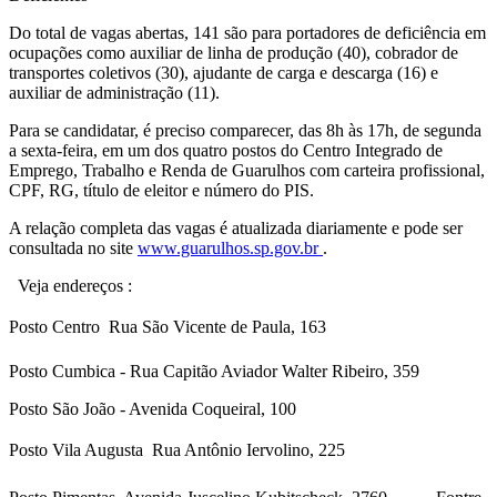
Do total de vagas abertas, 141 são para portadores de deficiência em
ocupações como auxiliar de linha de produção (40), cobrador de
transportes coletivos (30), ajudante de carga e descarga (16) e
auxiliar de administração (11).
Para se candidatar, é preciso comparecer, das 8h às 17h, de segunda
a sexta-feira, em um dos quatro postos do Centro Integrado de
Emprego, Trabalho e Renda de Guarulhos com carteira profissional,
CPF, RG, título de eleitor e número do PIS.
A relação completa das vagas é atualizada diariamente e pode ser
consultada no site
www.guarulhos.sp.gov.br
.
Veja endereços :
Posto Centro  Rua São Vicente de Paula, 163
Posto Cumbica - Rua Capitão Aviador Walter Ribeiro, 359
Posto São João - Avenida Coqueiral, 100
Posto Vila Augusta  Rua Antônio Iervolino, 225