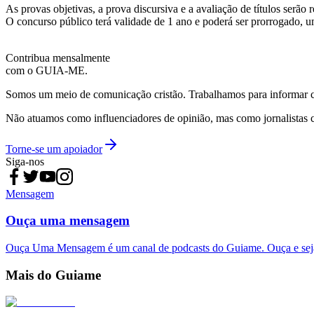
As provas objetivas, a prova discursiva e a avaliação de títulos serão 
O concurso público terá validade de 1 ano e poderá ser prorrogado, 
Contribua mensalmente
com o GUIA-ME.
Somos um meio de comunicação cristão. Trabalhamos para informar com
Não atuamos como influenciadores de opinião, mas como jornalistas 
Torne-se um apoiador
Siga-nos
Mensagem
Ouça uma mensagem
Ouça Uma Mensagem é um canal de podcasts do Guiame. Ouça e sej
Mais do Guiame