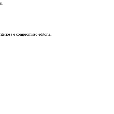
al.
teriosa e compromisso editorial.
.