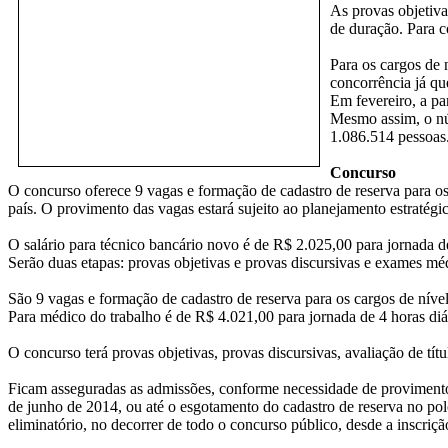
As provas objetiva
de duração. Para c
Para os cargos de 
concorrência já que
Em fevereiro, a pa
Mesmo assim, o nú
1.086.514 pessoas
Concurso
O concurso oferece 9 vagas e formação de cadastro de reserva para os
país. O provimento das vagas estará sujeito ao planejamento estratégi
O salário para técnico bancário novo é de R$ 2.025,00 para jornada de
Serão duas etapas: provas objetivas e provas discursivas e exames mé
São 9 vagas e formação de cadastro de reserva para os cargos de nível
Para médico do trabalho é de R$ 4.021,00 para jornada de 4 horas diá
O concurso terá provas objetivas, provas discursivas, avaliação de tí
Ficam asseguradas as admissões, conforme necessidade de provimento, 
de junho de 2014, ou até o esgotamento do cadastro de reserva no pol
eliminatório, no decorrer de todo o concurso público, desde a inscriçã