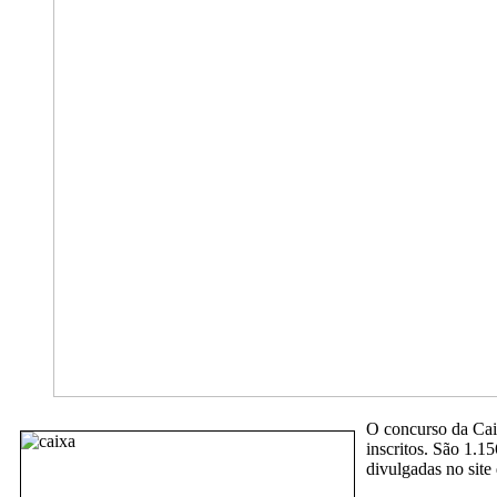
O concurso da Caix
inscritos. São 1.1
divulgadas no sit