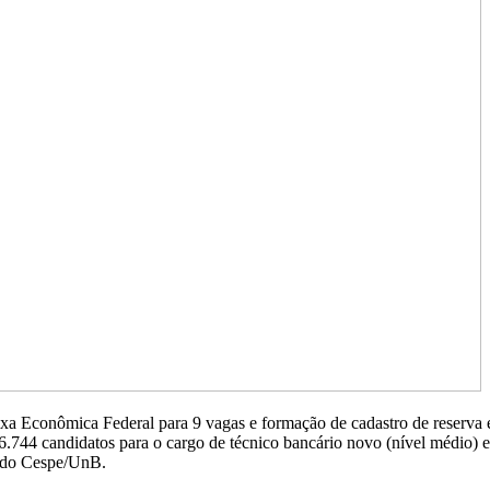
a Econômica Federal para 9 vagas e formação de cadastro de reserva em
56.744 candidatos para o cargo de técnico bancário novo (nível médio) 
e do Cespe/UnB.