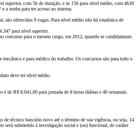
vel superior, com 5h de duração, e às 15h para nível médio, com 4h30
e a senha para ter acesso ao sistema.
l, são oferecidas 9 vagas. Para nível médio não há estatística de
4.347 para nível superior.
timo concurso para o mesmo cargo, em 2012, quando se candidataram
 e mecânico e para médico do trabalho. Os concursos são para todo o
idato deve ter nível médio.
co é de R$ 8.041,00 para jornada de 8 horas diárias e 40 semanais.
 de técnico bancário novo até o término de sua vigência, ou seja, 14
 será submetido à investigação social e (ou) funcional, de caráter