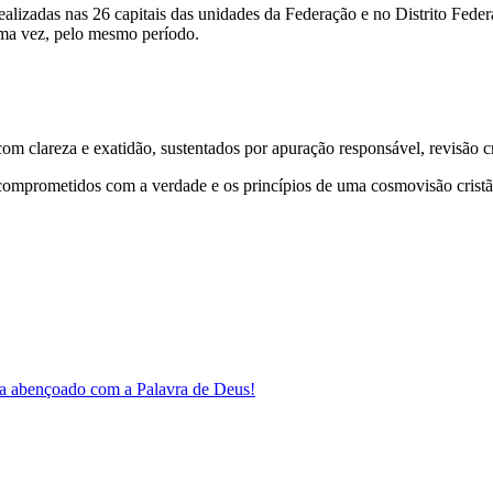
realizadas nas 26 capitais das unidades da Federação e no Distrito Feder
uma vez, pelo mesmo período.
 clareza e exatidão, sustentados por apuração responsável, revisão cri
comprometidos com a verdade e os princípios de uma cosmovisão cristã
a abençoado com a Palavra de Deus!