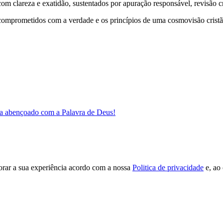
 clareza e exatidão, sustentados por apuração responsável, revisão cri
comprometidos com a verdade e os princípios de uma cosmovisão cristã
a abençoado com a Palavra de Deus!
orar a sua experiência acordo com a nossa
Politica de privacidade
e, ao