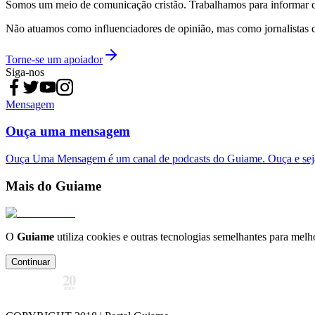
Somos um meio de comunicação cristão. Trabalhamos para informar com
Não atuamos como influenciadores de opinião, mas como jornalistas 
Torne-se um apoiador
Siga-nos
Mensagem
Ouça uma mensagem
Ouça Uma Mensagem é um canal de podcasts do Guiame. Ouça e sej
Mais do Guiame
O
Guiame
utiliza cookies e outras tecnologias semelhantes para melh
Continuar