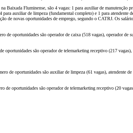
na Baixada Fluminense, são 4 vagas: 1 para auxiliar de manutenção pr
4 para auxiliar de limpeza (fundamental completo) e 1 para atendente 
ção de novas oportunidades de emprego, segundo o CATRJ. Os salários
o de oportunidades são operador de caixa (518 vagas), operador de su
 oportunidades são operador de telemarketing receptivo (217 vagas), o
o de oportunidades são auxiliar de limpeza (61 vagas), atendente de l
 de oportunidades são operador de telemarketing receptivo (20 vagas)