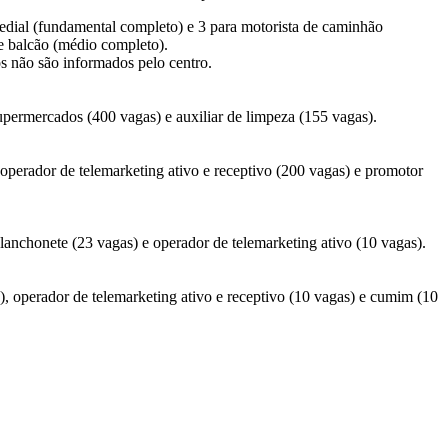
edial (fundamental completo) e 3 para motorista de caminhão
de balcão (médio completo).
 não são informados pelo centro.
permercados (400 vagas) e auxiliar de limpeza (155 vagas).
perador de telemarketing ativo e receptivo (200 vagas) e promotor
anchonete (23 vagas) e operador de telemarketing ativo (10 vagas).
, operador de telemarketing ativo e receptivo (10 vagas) e cumim (10