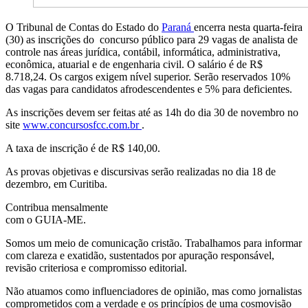
O Tribunal de Contas do Estado do
Paraná
encerra nesta quarta-feira
(30) as inscrições do concurso público para 29 vagas de analista de
controle nas áreas jurídica, contábil, informática, administrativa,
econômica, atuarial e de engenharia civil. O salário é de R$
8.718,24. Os cargos exigem nível superior. Serão reservados 10%
das vagas para candidatos afrodescendentes e 5% para deficientes.
As inscrições devem ser feitas até as 14h do dia 30 de novembro no
site
www.concursosfcc.com.br
.
A taxa de inscrição é de R$ 140,00.
As provas objetivas e discursivas serão realizadas no dia 18 de
dezembro, em Curitiba.
Contribua mensalmente
com o GUIA-ME.
Somos um meio de comunicação cristão. Trabalhamos para informar
com clareza e exatidão, sustentados por apuração responsável,
revisão criteriosa e compromisso editorial.
Não atuamos como influenciadores de opinião, mas como jornalistas
comprometidos com a verdade e os princípios de uma cosmovisão