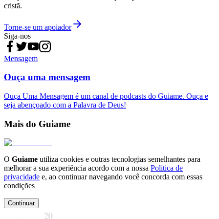
cristã.
Torne-se um apoiador
Siga-nos
Mensagem
Ouça uma mensagem
Ouça Uma Mensagem é um canal de podcasts do Guiame. Ouça e
seja abençoado com a Palavra de Deus!
Mais do Guiame
O
Guiame
utiliza cookies e outras tecnologias semelhantes para
melhorar a sua experiência acordo com a nossa
Politica de
privacidade
e, ao continuar navegando você concorda com essas
condições
Continuar