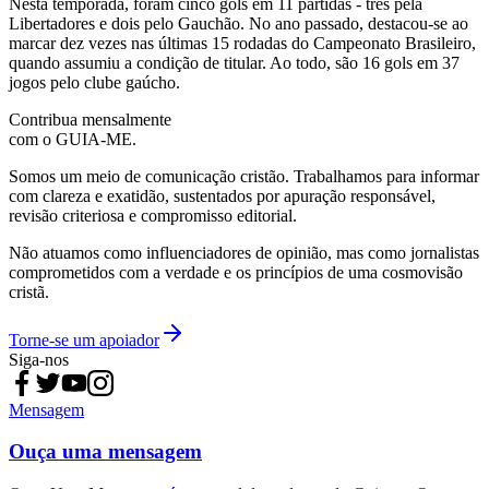
Nesta temporada, foram cinco gols em 11 partidas - três pela
Libertadores e dois pelo Gauchão. No ano passado, destacou-se ao
marcar dez vezes nas últimas 15 rodadas do Campeonato Brasileiro,
quando assumiu a condição de titular. Ao todo, são 16 gols em 37
jogos pelo clube gaúcho.
Contribua mensalmente
com o GUIA-ME.
Somos um meio de comunicação cristão. Trabalhamos para informar
com clareza e exatidão, sustentados por apuração responsável,
revisão criteriosa e compromisso editorial.
Não atuamos como influenciadores de opinião, mas como jornalistas
comprometidos com a verdade e os princípios de uma cosmovisão
cristã.
Torne-se um apoiador
Siga-nos
Mensagem
Ouça uma mensagem