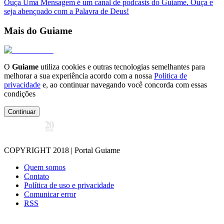
Ouça Uma Mensagem é um canal de podcasts do Guiame. Ouça e
seja abençoado com a Palavra de Deus!
Mais do Guiame
O
Guiame
utiliza cookies e outras tecnologias semelhantes para
melhorar a sua experiência acordo com a nossa
Politica de
privacidade
e, ao continuar navegando você concorda com essas
condições
Continuar
COPYRIGHT 2018 | Portal Guiame
Quem somos
Contato
Política de uso e privacidade
Comunicar error
RSS