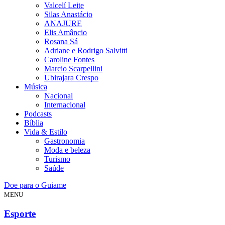
Valcelí Leite
Silas Anastácio
ANAJURE
Elis Amâncio
Rosana Sá
Adriane e Rodrigo Salvitti
Caroline Fontes
Marcio Scarpellini
Ubirajara Crespo
Música
Nacional
Internacional
Podcasts
Bíblia
Vida & Estilo
Gastronomia
Moda e beleza
Turismo
Saúde
Doe para o Guiame
MENU
Esporte