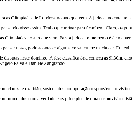
ara as Olimpíadas de Londres, no ano que vem. A judoca, no entanto, a
pensando nisso assim. Tenho que treinar para ficar bem. Claro, os pon
nas Olimpíadas no ano que vem. Para a judoca, o momento é de manter 
o pensar nisso, pode acontecer alguma coisa, eu me machucar. Eu tenho
e disputas neste domingo. A fase classificatória começa às 9h30m, enq
 Angelo Paiva e Daniele Zangrando.
 clareza e exatidão, sustentados por apuração responsável, revisão cri
comprometidos com a verdade e os princípios de uma cosmovisão cristã