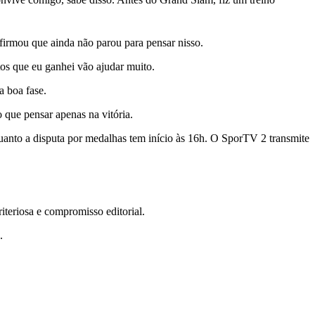
firmou que ainda não parou para pensar nisso.
tos que eu ganhei vão ajudar muito.
a boa fase.
 que pensar apenas na vitória.
uanto a disputa por medalhas tem início às 16h. O SporTV 2 transmite
teriosa e compromisso editorial.
.