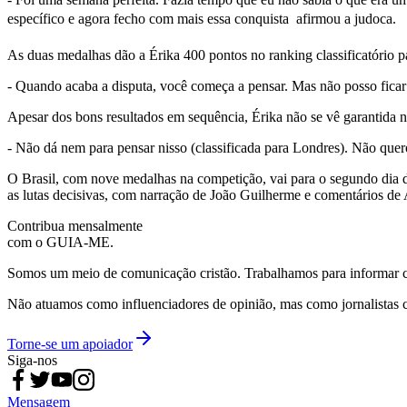
específico e agora fecho com mais essa conquista  afirmou a judoca.
As duas medalhas dão a Érika 400 pontos no ranking classificatório p
- Quando acaba a disputa, você começa a pensar. Mas não posso ficar 
Apesar dos bons resultados em sequência, Érika não se vê garantida 
- Não dá nem para pensar nisso (classificada para Londres). Não quer
O Brasil, com nove medalhas na competição, vai para o segundo dia d
as lutas decisivas, com narração de João Guilherme e comentários de
Contribua mensalmente
com o GUIA-ME.
Somos um meio de comunicação cristão. Trabalhamos para informar com
Não atuamos como influenciadores de opinião, mas como jornalistas 
Torne-se um apoiador
Siga-nos
Mensagem