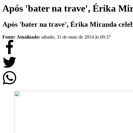
Após 'bater na trave', Érika Mi
Após 'bater na trave', Érika Miranda cele
Fonte:
Atualizado:
sábado, 31 de maio de 2014 às 09:37