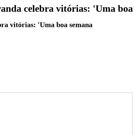
randa celebra vitórias: 'Uma bo
bra vitórias: 'Uma boa semana