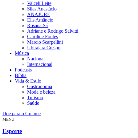
Valcelí Leite
Silas Anastácio
ANAJURE
Elis Amâncio
Rosana Sá
Adriane e Rodrigo Salvitti
Caroline Fontes
Marcio Scarpellini
Ubirajara Crespo
Música
Nacional
Internacional
Podcasts
Bíblia
Vida & Estilo
Gastronomia
Moda e beleza
Turismo
Saúde
Doe para o Guiame
MENU
Esporte