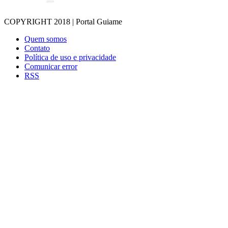
COPYRIGHT 2018 | Portal Guiame
Quem somos
Contato
Política de uso e privacidade
Comunicar error
RSS