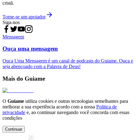
cristã.
Torne-se um apoiador
Siga-nos
Mensagem
Ouça uma mensagem
Ouça Uma Mensagem é um canal de podcasts do Guiame. Ouça e
seja abençoado com a Palavra de Deus!
Mais do Guiame
O
Guiame
utiliza cookies e outras tecnologias semelhantes para
melhorar a sua experiência acordo com a nossa
Politica de
privacidade
e, ao continuar navegando você concorda com essas
condições
Continuar