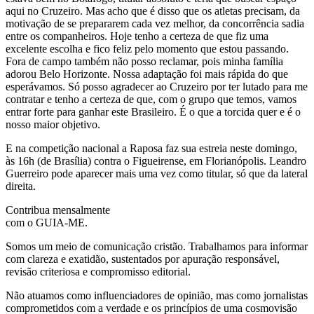
aqui no Cruzeiro. Mas acho que é disso que os atletas precisam, da
motivação de se prepararem cada vez melhor, da concorrência sadia
entre os companheiros. Hoje tenho a certeza de que fiz uma
excelente escolha e fico feliz pelo momento que estou passando.
Fora de campo também não posso reclamar, pois minha família
adorou Belo Horizonte. Nossa adaptação foi mais rápida do que
esperávamos. Só posso agradecer ao Cruzeiro por ter lutado para me
contratar e tenho a certeza de que, com o grupo que temos, vamos
entrar forte para ganhar este Brasileiro. É o que a torcida quer e é o
nosso maior objetivo.
E na competição nacional a Raposa faz sua estreia neste domingo,
às 16h (de Brasília) contra o Figueirense, em Florianópolis. Leandro
Guerreiro pode aparecer mais uma vez como titular, só que da lateral
direita.
Contribua mensalmente
com o GUIA-ME.
Somos um meio de comunicação cristão. Trabalhamos para informar
com clareza e exatidão, sustentados por apuração responsável,
revisão criteriosa e compromisso editorial.
Não atuamos como influenciadores de opinião, mas como jornalistas
comprometidos com a verdade e os princípios de uma cosmovisão