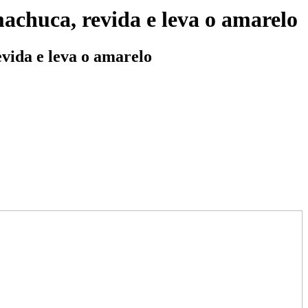
machuca, revida e leva o amarelo
evida e leva o amarelo