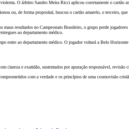
iolenta. O árbitro Sandro Meira Ricci aplicou corretamente o cartão amar
sionou ou, de forma proposital, buscou o cartão amarelo, o terceiro, qu
s maus resultados no Campeonato Brasileiro, o grupo perde jogadores 
 entregues ao departamento médico.
po entre ao departamento médico. O jogador voltará a Belo Horizonte p
 clareza e exatidão, sustentados por apuração responsável, revisão cri
comprometidos com a verdade e os princípios de uma cosmovisão cristã