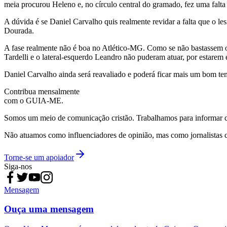
meia procurou Heleno e, no círculo central do gramado, fez uma falta v
A dúvida é se Daniel Carvalho quis realmente revidar a falta que o le
Dourada.
A fase realmente não é boa no Atlético-MG. Como se não bastassem o
Tardelli e o lateral-esquerdo Leandro não puderam atuar, por estarem
Daniel Carvalho ainda será reavaliado e poderá ficar mais um bom tem
Contribua mensalmente
com o GUIA-ME.
Somos um meio de comunicação cristão. Trabalhamos para informar com
Não atuamos como influenciadores de opinião, mas como jornalistas 
Torne-se um apoiador
Siga-nos
Mensagem
Ouça uma mensagem