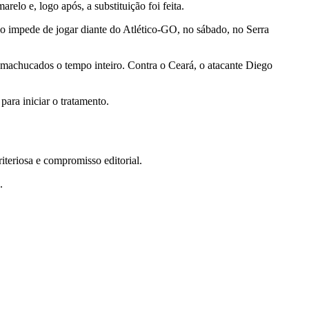
elo e, logo após, a substituição foi feita.
e o impede de jogar diante do Atlético-GO, no sábado, no Serra
machucados o tempo inteiro. Contra o Ceará, o atacante Diego
ara iniciar o tratamento.
teriosa e compromisso editorial.
.