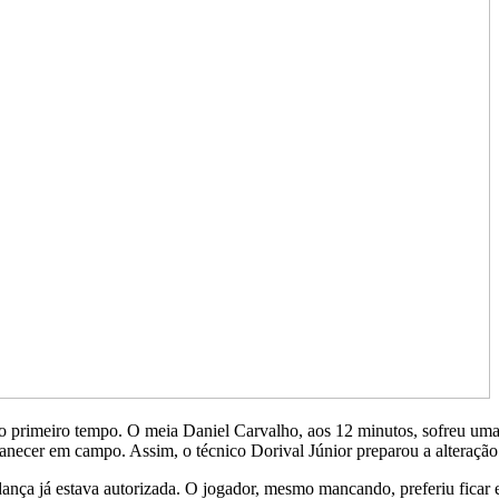
 primeiro tempo. O meia Daniel Carvalho, aos 12 minutos, sofreu uma 
rmanecer em campo. Assim, o técnico Dorival Júnior preparou a alteraçã
nça já estava autorizada. O jogador, mesmo mancando, preferiu ficar