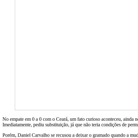
No empate em 0 a 0 com o Ceará, um fato curioso aconteceu, ainda no
Imediatamente, pediu substituição, já que não teria condições de pe
Porém, Daniel Carvalho se recusou a deixar o gramado quando a muda