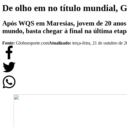
De olho em no título mundial, 
Após WQS em Maresias, jovem de 20 anos pa
mundo, basta chegar à final na última etap
Fonte:
Globoesporte.com
Atualizado:
terça-feira, 21 de outubro de 