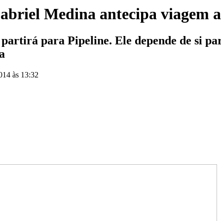
Gabriel Medina antecipa viagem 
rtirá para Pipeline. Ele depende de si par
a
2014 às 13:32