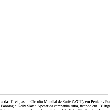
a das 11 etapas do Circuito Mundial de Surfe (WCT), em Peniche, Portug
Fanning e Kelly Slater. Apesar da campanha ruim, ficando em 13º lugar