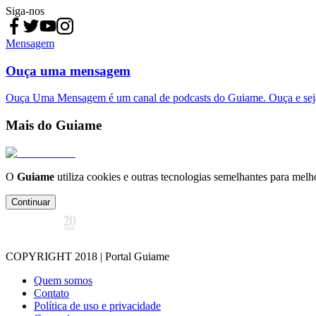
Siga-nos
Mensagem
Ouça uma mensagem
Ouça Uma Mensagem é um canal de podcasts do Guiame. Ouça e sej
Mais do Guiame
O
Guiame
utiliza cookies e outras tecnologias semelhantes para melh
Continuar
COPYRIGHT 2018 | Portal Guiame
Quem somos
Contato
Política de uso e privacidade