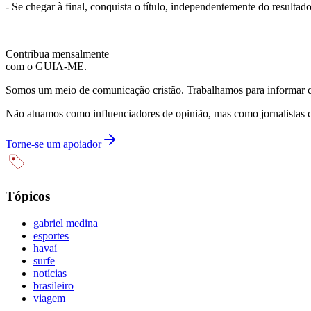
- Se chegar à final, conquista o título, independentemente do resultad
Contribua mensalmente
com o GUIA-ME.
Somos um meio de comunicação cristão. Trabalhamos para informar com
Não atuamos como influenciadores de opinião, mas como jornalistas 
Torne-se um apoiador
Tópicos
gabriel medina
esportes
havaí
surfe
notícias
brasileiro
viagem