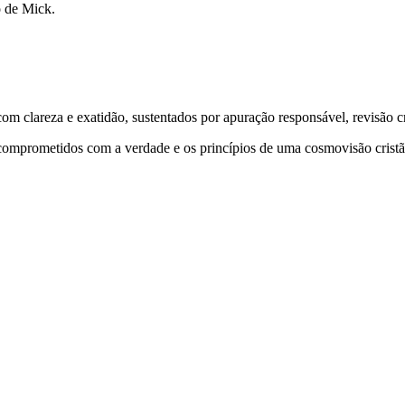
o de Mick.
 clareza e exatidão, sustentados por apuração responsável, revisão cri
comprometidos com a verdade e os princípios de uma cosmovisão cristã