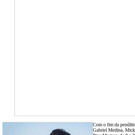
Com o fim da penúltim
Gabriel Medina, Mick 