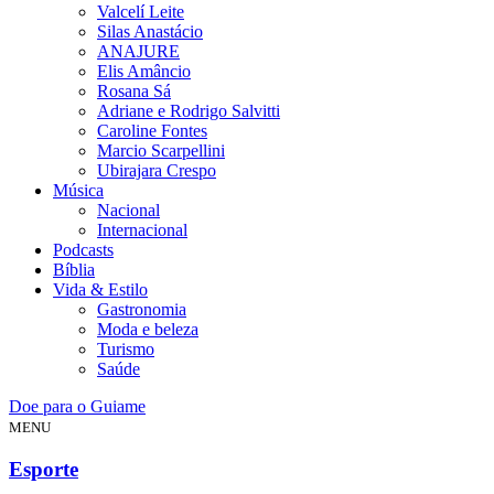
Valcelí Leite
Silas Anastácio
ANAJURE
Elis Amâncio
Rosana Sá
Adriane e Rodrigo Salvitti
Caroline Fontes
Marcio Scarpellini
Ubirajara Crespo
Música
Nacional
Internacional
Podcasts
Bíblia
Vida & Estilo
Gastronomia
Moda e beleza
Turismo
Saúde
Doe para o Guiame
MENU
Esporte