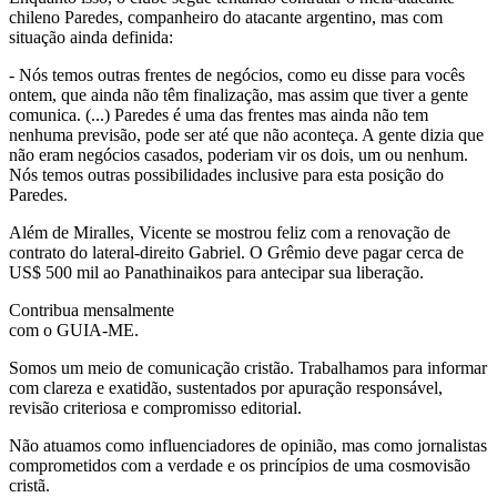
chileno Paredes, companheiro do atacante argentino, mas com
situação ainda definida:
- Nós temos outras frentes de negócios, como eu disse para vocês
ontem, que ainda não têm finalização, mas assim que tiver a gente
comunica. (...) Paredes é uma das frentes mas ainda não tem
nenhuma previsão, pode ser até que não aconteça. A gente dizia que
não eram negócios casados, poderiam vir os dois, um ou nenhum.
Nós temos outras possibilidades inclusive para esta posição do
Paredes.
Além de Miralles, Vicente se mostrou feliz com a renovação de
contrato do lateral-direito Gabriel. O Grêmio deve pagar cerca de
US$ 500 mil ao Panathinaikos para antecipar sua liberação.
Contribua mensalmente
com o GUIA-ME.
Somos um meio de comunicação cristão. Trabalhamos para informar
com clareza e exatidão, sustentados por apuração responsável,
revisão criteriosa e compromisso editorial.
Não atuamos como influenciadores de opinião, mas como jornalistas
comprometidos com a verdade e os princípios de uma cosmovisão
cristã.