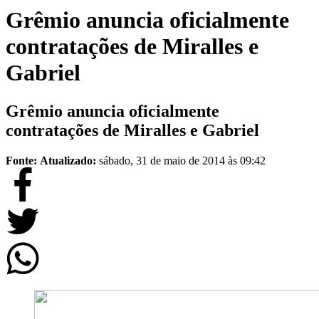
Grêmio anuncia oficialmente
contratações de Miralles e
Gabriel
Grêmio anuncia oficialmente
contratações de Miralles e Gabriel
Fonte:
Atualizado:
sábado, 31 de maio de 2014 às 09:42