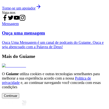
Torne-se um apoiador
Siga-nos
Mensagem
Ouça uma mensagem
Ouça Uma Mensagem é um canal de podcasts do Guiame. Ouça e
seja abençoado com a Palavra de Deus!
Mais do Guiame
O
Guiame
utiliza cookies e outras tecnologias semelhantes para
melhorar a sua experiência acordo com a nossa
Politica de
privacidade
e, ao continuar navegando você concorda com essas
condições
Continuar