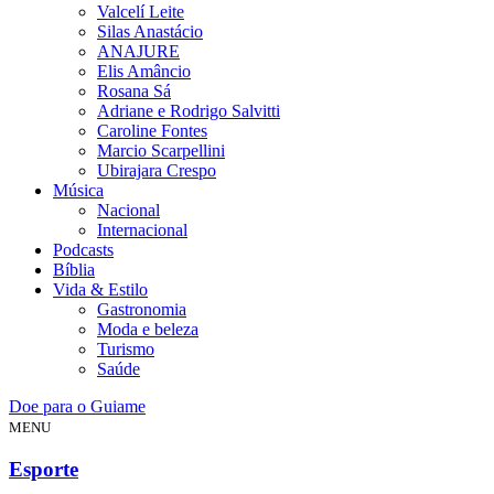
Valcelí Leite
Silas Anastácio
ANAJURE
Elis Amâncio
Rosana Sá
Adriane e Rodrigo Salvitti
Caroline Fontes
Marcio Scarpellini
Ubirajara Crespo
Música
Nacional
Internacional
Podcasts
Bíblia
Vida & Estilo
Gastronomia
Moda e beleza
Turismo
Saúde
Doe para o Guiame
MENU
Esporte