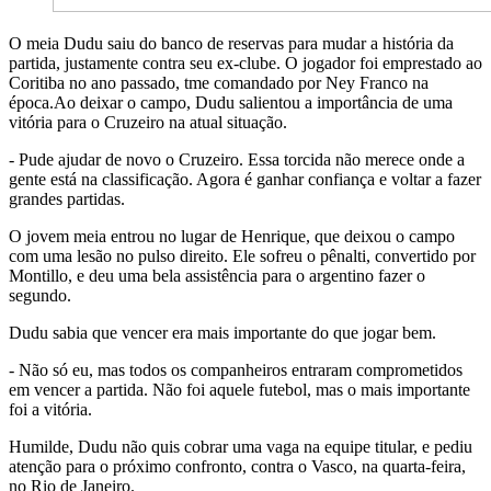
O meia Dudu saiu do banco de reservas para mudar a história da
partida, justamente contra seu ex-clube. O jogador foi emprestado ao
Coritiba no ano passado, tme comandado por Ney Franco na
época.Ao deixar o campo, Dudu salientou a importância de uma
vitória para o Cruzeiro na atual situação.
- Pude ajudar de novo o Cruzeiro. Essa torcida não merece onde a
gente está na classificação. Agora é ganhar confiança e voltar a fazer
grandes partidas.
O jovem meia entrou no lugar de Henrique, que deixou o campo
com uma lesão no pulso direito. Ele sofreu o pênalti, convertido por
Montillo, e deu uma bela assistência para o argentino fazer o
segundo.
Dudu sabia que vencer era mais importante do que jogar bem.
- Não só eu, mas todos os companheiros entraram comprometidos
em vencer a partida. Não foi aquele futebol, mas o mais importante
foi a vitória.
Humilde, Dudu não quis cobrar uma vaga na equipe titular, e pediu
atenção para o próximo confronto, contra o Vasco, na quarta-feira,
no Rio de Janeiro.