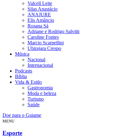
Valcelí Leite
Silas Anastácio
ANAJURE
Elis Amâncio
Rosana Sá
Adriane e Rodrigo Salvitti
Caroline Fontes
Marcio Scarpellini
Ubirajara Crespo
Música
Nacional
Internacional
Podcasts
Bíblia
Vida & Estilo
Gastronomia
Moda e beleza
Turismo
Saúde
Doe para o Guiame
MENU
Esporte