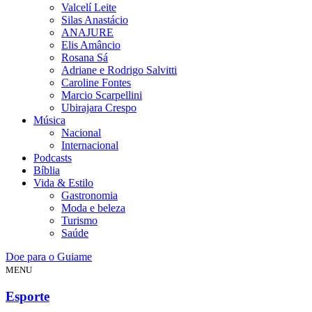
Valcelí Leite
Silas Anastácio
ANAJURE
Elis Amâncio
Rosana Sá
Adriane e Rodrigo Salvitti
Caroline Fontes
Marcio Scarpellini
Ubirajara Crespo
Música
Nacional
Internacional
Podcasts
Bíblia
Vida & Estilo
Gastronomia
Moda e beleza
Turismo
Saúde
Doe para o Guiame
MENU
Esporte