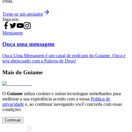
cristã.
Torne-se um apoiador
Siga-nos
Mensagem
Ouça uma mensagem
Ouça Uma Mensagem é um canal de podcasts do Guiame. Ouça e
seja abençoado com a Palavra de Deus!
Mais do Guiame
O
Guiame
utiliza cookies e outras tecnologias semelhantes para
melhorar a sua experiência acordo com a nossa
Politica de
privacidade
e, ao continuar navegando você concorda com essas
condições
Continuar