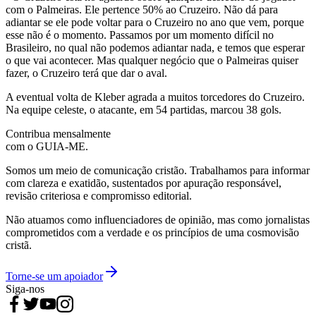
com o Palmeiras. Ele pertence 50% ao Cruzeiro. Não dá para
adiantar se ele pode voltar para o Cruzeiro no ano que vem, porque
esse não é o momento. Passamos por um momento difícil no
Brasileiro, no qual não podemos adiantar nada, e temos que esperar
o que vai acontecer. Mas qualquer negócio que o Palmeiras quiser
fazer, o Cruzeiro terá que dar o aval.
A eventual volta de Kleber agrada a muitos torcedores do Cruzeiro.
Na equipe celeste, o atacante, em 54 partidas, marcou 38 gols.
Contribua mensalmente
com o GUIA-ME.
Somos um meio de comunicação cristão. Trabalhamos para informar
com clareza e exatidão, sustentados por apuração responsável,
revisão criteriosa e compromisso editorial.
Não atuamos como influenciadores de opinião, mas como jornalistas
comprometidos com a verdade e os princípios de uma cosmovisão
cristã.
Torne-se um apoiador
Siga-nos