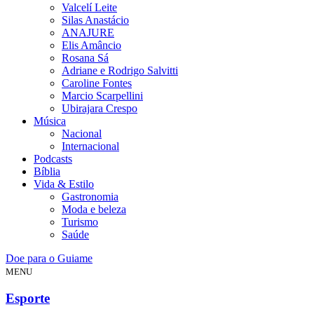
Valcelí Leite
Silas Anastácio
ANAJURE
Elis Amâncio
Rosana Sá
Adriane e Rodrigo Salvitti
Caroline Fontes
Marcio Scarpellini
Ubirajara Crespo
Música
Nacional
Internacional
Podcasts
Bíblia
Vida & Estilo
Gastronomia
Moda e beleza
Turismo
Saúde
Doe para o Guiame
MENU
Esporte