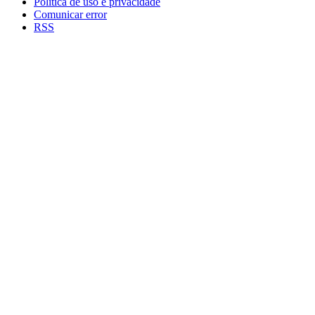
Política de uso e privacidade
Comunicar error
RSS