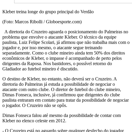
Kleber treina longe do grupo principal do Verdão
(Foto: Marcos Ribolli / Globoesporte.com)
A diretoria do Cruzeiro aguarda o posicionamento do Palmeiras no
problema que envolve o atacante Kleber. O técnico da equipe
paulista, Luiz Felipe Scolari, já afirmou que não trabalha mais com o
jogador e, por isso mesmo, o atacante segue treinando
separadamente. Como o clube mineiro ainda tem 50% dos direitos
econômicos de Kleber, o impasse é acompanhado de perto pelos
dirigentes da Raposa. Nos bastidores, o possível retorno do
Gladiador ao futebol mineiro é discutido.
O destino de Kleber, no entanto, não deverá ser o Cruzeiro. A
diretoria do Palmeiras já estuda a possibilidade de negociar o
atacante com outro clube. O diretor de futebol do clube mineiro,
Dimas Fonseca, inclusive, já confirmou que dirigentes do clube
paulista entraram em contato para tratar da possibilidade de negociar
o jogador. O Cruzeiro não se opôs.
Dimas Fonseca falou até mesmo da possibilidade de contar com
Kleber no elenco celeste em 2012.
- O Cruzeiro está no aguardo sobre qualquer desfecho do jogador