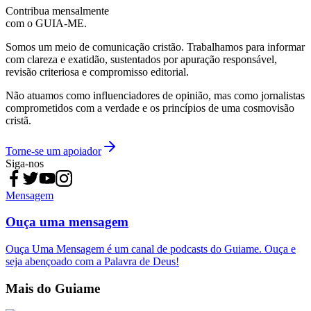
Contribua mensalmente
com o GUIA-ME.
Somos um meio de comunicação cristão. Trabalhamos para informar
com clareza e exatidão, sustentados por apuração responsável,
revisão criteriosa e compromisso editorial.
Não atuamos como influenciadores de opinião, mas como jornalistas
comprometidos com a verdade e os princípios de uma cosmovisão
cristã.
Torne-se um apoiador
Siga-nos
Mensagem
Ouça uma mensagem
Ouça Uma Mensagem é um canal de podcasts do Guiame. Ouça e
seja abençoado com a Palavra de Deus!
Mais do Guiame