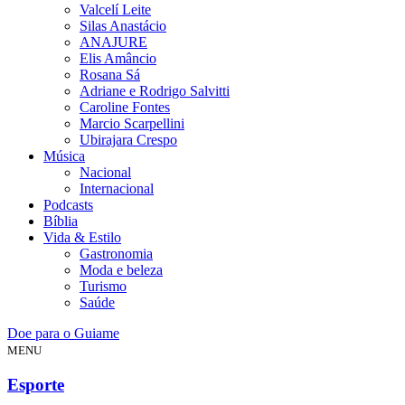
Valcelí Leite
Silas Anastácio
ANAJURE
Elis Amâncio
Rosana Sá
Adriane e Rodrigo Salvitti
Caroline Fontes
Marcio Scarpellini
Ubirajara Crespo
Música
Nacional
Internacional
Podcasts
Bíblia
Vida & Estilo
Gastronomia
Moda e beleza
Turismo
Saúde
Doe para o Guiame
MENU
Esporte