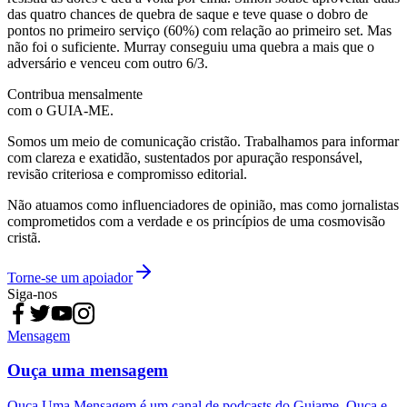
das quatro chances de quebra de saque e teve quase o dobro de
pontos no primeiro serviço (60%) com relação ao primeiro set. Mas
não foi o suficiente. Murray conseguiu uma quebra a mais que o
adversário e venceu com outro 6/3.
Contribua mensalmente
com o GUIA-ME.
Somos um meio de comunicação cristão. Trabalhamos para informar
com clareza e exatidão, sustentados por apuração responsável,
revisão criteriosa e compromisso editorial.
Não atuamos como influenciadores de opinião, mas como jornalistas
comprometidos com a verdade e os princípios de uma cosmovisão
cristã.
Torne-se um apoiador
Siga-nos
Mensagem
Ouça uma mensagem
Ouça Uma Mensagem é um canal de podcasts do Guiame. Ouça e