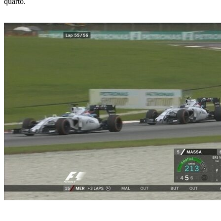
quarto.