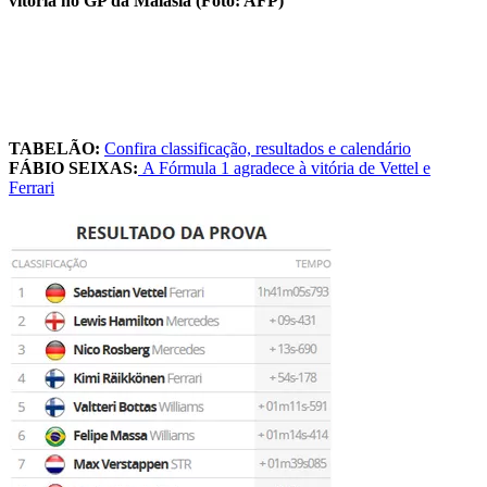
vitória no GP da Malásia (Foto: AFP)
TABELÃO:
Confira classificação, resultados e calendário
FÁBIO SEIXAS:
A Fórmula 1 agradece à vitória de Vettel e
Ferrari