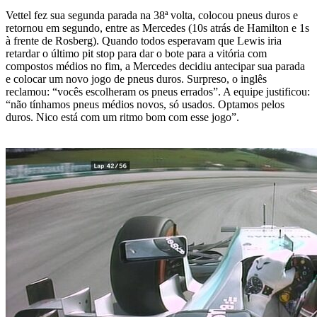
Vettel fez sua segunda parada na 38ª volta, colocou pneus duros e
retornou em segundo, entre as Mercedes (10s atrás de Hamilton e 1s
à frente de Rosberg). Quando todos esperavam que Lewis iria
retardar o último pit stop para dar o bote para a vitória com
compostos médios no fim, a Mercedes decidiu antecipar sua parada
e colocar um novo jogo de pneus duros. Surpreso, o inglês
reclamou: “vocês escolheram os pneus errados”. A equipe justificou:
“não tínhamos pneus médios novos, só usados. Optamos pelos
duros. Nico está com um ritmo bom com esse jogo”.