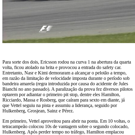
Para sorte dos dois, Ericsson rodou na curva 1 na abertura da quarta
volta, ficou atolado na brita e provocou a entrada do safety car.
Entretanto, Nasr e Kimi demoraram a alcançar o pelotão a tempo,
em razão da limitação de velocidade imposta durante o período sob
bandeira amarela (regra introduzida por causa do acidente de Jules
Bianchi no ano passado). A paralização da prova fez diversos pilotos
optarem por adiantar o primeiro pit stop, dentre eles Hamilton,
Ricciardo, Massa e Rosberg, que caíram para sexto em diante, já
que Vettel seguiu na pista e assumiu a liderança, seguido por
Hulkenberg, Grosjean, Sainz e Pérez.
Em primeiro, Vettel aproveitou para abrir na ponta. Em 10 voltas, o
tetracampeão colocou 10s de vantagem sobre o segundo colocado,
Hulkenberg. Após perder tempo no tráfego, Hamilton emplacou