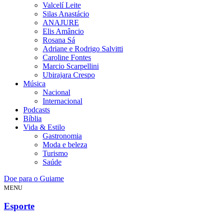
Valcelí Leite
Silas Anastácio
ANAJURE
Elis Amâncio
Rosana Sá
Adriane e Rodrigo Salvitti
Caroline Fontes
Marcio Scarpellini
Ubirajara Crespo
Música
Nacional
Internacional
Podcasts
Bíblia
Vida & Estilo
Gastronomia
Moda e beleza
Turismo
Saúde
Doe para o Guiame
MENU
Esporte