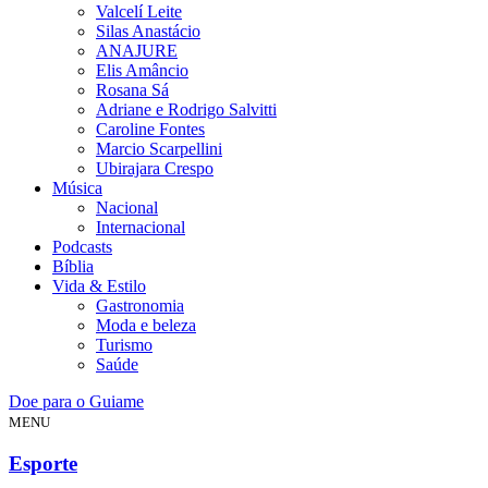
Valcelí Leite
Silas Anastácio
ANAJURE
Elis Amâncio
Rosana Sá
Adriane e Rodrigo Salvitti
Caroline Fontes
Marcio Scarpellini
Ubirajara Crespo
Música
Nacional
Internacional
Podcasts
Bíblia
Vida & Estilo
Gastronomia
Moda e beleza
Turismo
Saúde
Doe para o Guiame
MENU
Esporte