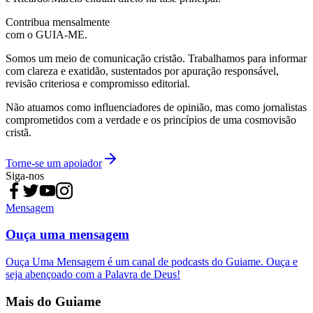
Contribua mensalmente
com o GUIA-ME.
Somos um meio de comunicação cristão. Trabalhamos para informar
com clareza e exatidão, sustentados por apuração responsável,
revisão criteriosa e compromisso editorial.
Não atuamos como influenciadores de opinião, mas como jornalistas
comprometidos com a verdade e os princípios de uma cosmovisão
cristã.
Torne-se um apoiador
Siga-nos
Mensagem
Ouça uma mensagem
Ouça Uma Mensagem é um canal de podcasts do Guiame. Ouça e
seja abençoado com a Palavra de Deus!
Mais do Guiame