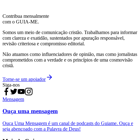
Contribua mensalmente
com o GUIA-ME.
Somos um meio de comunicação cristão. Trabalhamos para informar
com clareza e exatidão, sustentados por apuração responsável,
revisão criteriosa e compromisso editorial.
Não atuamos como influenciadores de opinião, mas como jornalistas
comprometidos com a verdade e os princípios de uma cosmovisão
cristã.
Torne-se um apoiador
Siga-nos
Mensagem
Ouça uma mensagem
Ouça Uma Mensagem é um canal de podcasts do Guiame. Ouça e
seja abençoado com a Palavra de Deus!