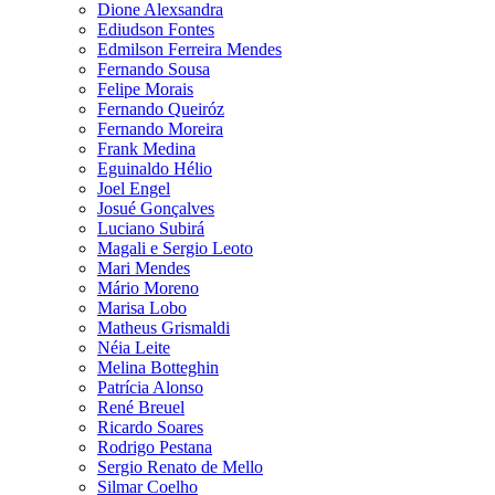
Dione Alexsandra
Ediudson Fontes
Edmilson Ferreira Mendes
Fernando Sousa
Felipe Morais
Fernando Queiróz
Fernando Moreira
Frank Medina
Eguinaldo Hélio
Joel Engel
Josué Gonçalves
Luciano Subirá
Magali e Sergio Leoto
Mari Mendes
Mário Moreno
Marisa Lobo
Matheus Grismaldi
Néia Leite
Melina Botteghin
Patrícia Alonso
René Breuel
Ricardo Soares
Rodrigo Pestana
Sergio Renato de Mello
Silmar Coelho