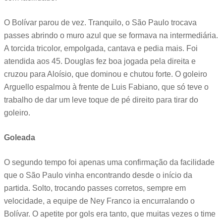
O Bolívar parou de vez. Tranquilo, o São Paulo trocava
passes abrindo o muro azul que se formava na intermediária.
A torcida tricolor, empolgada, cantava e pedia mais. Foi
atendida aos 45. Douglas fez boa jogada pela direita e
cruzou para Aloísio, que dominou e chutou forte. O goleiro
Arguello espalmou à frente de Luis Fabiano, que só teve o
trabalho de dar um leve toque de pé direito para tirar do
goleiro.
Goleada
O segundo tempo foi apenas uma confirmação da facilidade
que o São Paulo vinha encontrando desde o início da
partida. Solto, trocando passes corretos, sempre em
velocidade, a equipe de Ney Franco ia encurralando o
Bolívar. O apetite por gols era tanto, que muitas vezes o time