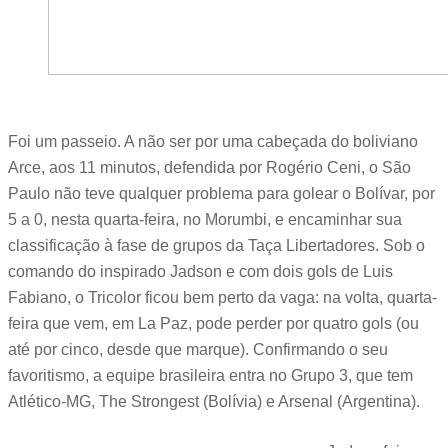
Foi um passeio. A não ser por uma cabeçada do boliviano
Arce, aos 11 minutos, defendida por Rogério Ceni, o São
Paulo não teve qualquer problema para golear o Bolívar, por
5 a 0, nesta quarta-feira, no Morumbi, e encaminhar sua
classificação à fase de grupos da Taça Libertadores. Sob o
comando do inspirado Jadson e com dois gols de Luis
Fabiano, o Tricolor ficou bem perto da vaga: na volta, quarta-
feira que vem, em La Paz, pode perder por quatro gols (ou
até por cinco, desde que marque). Confirmando o seu
favoritismo, a equipe brasileira entra no Grupo 3, que tem
Atlético-MG, The Strongest (Bolívia) e Arsenal (Argentina).