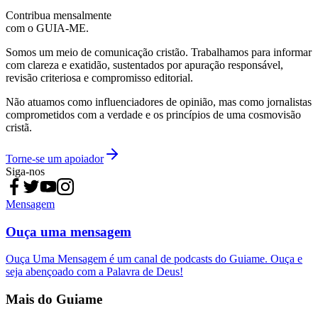
Contribua mensalmente
com o GUIA-ME.
Somos um meio de comunicação cristão. Trabalhamos para informar
com clareza e exatidão, sustentados por apuração responsável,
revisão criteriosa e compromisso editorial.
Não atuamos como influenciadores de opinião, mas como jornalistas
comprometidos com a verdade e os princípios de uma cosmovisão
cristã.
Torne-se um apoiador
Siga-nos
Mensagem
Ouça uma mensagem
Ouça Uma Mensagem é um canal de podcasts do Guiame. Ouça e
seja abençoado com a Palavra de Deus!
Mais do Guiame