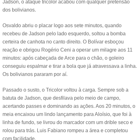
Jadson, o ataque tricolor acabou com qualquer pretensão
dos bolivianos.
Osvaldo abriu o placar logo aos sete minutos, quando
recebeu de Jadson pelo lado esquerdo, soltou a bomba
certeira de canhota no canto direito. O Bolívar esboçou
reação e obrigou Rogério Ceni a operar um milagre aos 11
minutos: após cabeçada de Arce para o chão, o goleiro
conseguiu espalmar e tirar a bola que já atravessava a linha.
Os bolivianos pararam por aí.
Passado o susto, o Tricolor voltou à carga. Sempre sob a
batuta de Jadson, que desfilava pelo meio de campo,
acertando passes e dominando as ações. Aos 20 minutos, o
meia encaixou um lindo lançamento para Aloísio, que foi à
linha de fundo, se livrou do marcador com um drible seco e
rolou para trás. Luis Fabiano rompeu a área e completou
com facilidade.