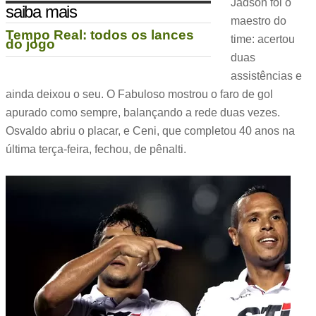
Jadson foi o
saiba mais
maestro do
Tempo Real: todos os lances
time: acertou
do jogo
duas
assistências e
ainda deixou o seu. O Fabuloso mostrou o faro de gol
apurado como sempre, balançando a rede duas vezes.
Osvaldo abriu o placar, e Ceni, que completou 40 anos na
última terça-feira, fechou, de pênalti.