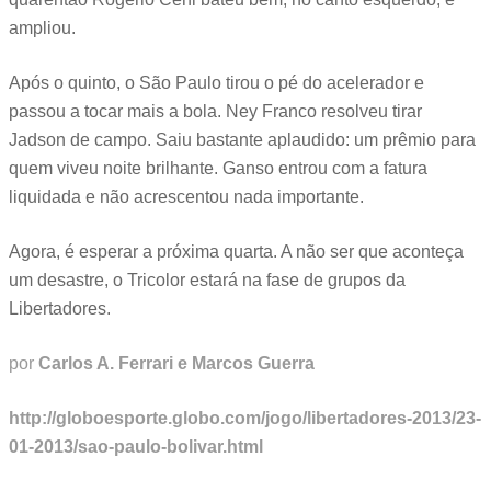
ampliou.
Após o quinto, o São Paulo tirou o pé do acelerador e
passou a tocar mais a bola. Ney Franco resolveu tirar
Jadson de campo. Saiu bastante aplaudido: um prêmio para
quem viveu noite brilhante. Ganso entrou com a fatura
liquidada e não acrescentou nada importante.
Agora, é esperar a próxima quarta. A não ser que aconteça
um desastre, o Tricolor estará na fase de grupos da
Libertadores.
por
Carlos A. Ferrari e Marcos Guerra
http://globoesporte.globo.com/jogo/libertadores-2013/23-
01-2013/sao-paulo-bolivar.html