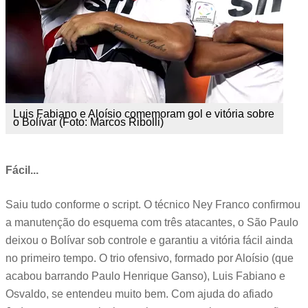
Luis Fabiano e Aloísio comemoram gol e vitória sobre
o Bolívar (Foto: Marcos Ribolli)
Fácil...
Saiu tudo conforme o script. O técnico Ney Franco confirmou
a manutenção do esquema com três atacantes, o São Paulo
deixou o Bolívar sob controle e garantiu a vitória fácil ainda
no primeiro tempo. O trio ofensivo, formado por Aloísio (que
acabou barrando Paulo Henrique Ganso), Luis Fabiano e
Osvaldo, se entendeu muito bem. Com ajuda do afiado