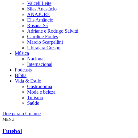
Valcelí Leite
Silas Anastácio
ANAJURE
Elis Amâncio
Rosana Sá
Adriane e Rodrigo Salvitti
Caroline Fontes
Marcio Scarpellini
Ubirajara Crespo
Música
Nacional
Internacional
Podcasts
Bíblia
Vida & Estilo
Gastronomia
Moda e beleza
Turismo
Saúde
Doe para o Guiame
MENU
Futebol