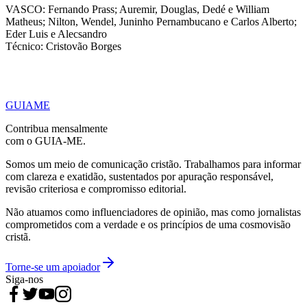
VASCO: Fernando Prass; Auremir, Douglas, Dedé e William
Matheus; Nilton, Wendel, Juninho Pernambucano e Carlos Alberto;
Eder Luis e Alecsandro
Técnico: Cristovão Borges
GUIAME
Contribua mensalmente
com o GUIA-ME.
Somos um meio de comunicação cristão. Trabalhamos para informar
com clareza e exatidão, sustentados por apuração responsável,
revisão criteriosa e compromisso editorial.
Não atuamos como influenciadores de opinião, mas como jornalistas
comprometidos com a verdade e os princípios de uma cosmovisão
cristã.
Torne-se um apoiador
Siga-nos