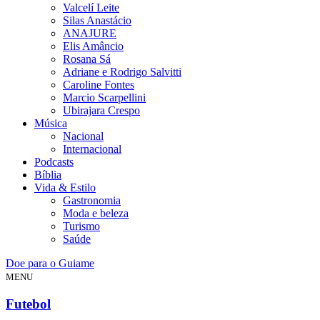
Valcelí Leite
Silas Anastácio
ANAJURE
Elis Amâncio
Rosana Sá
Adriane e Rodrigo Salvitti
Caroline Fontes
Marcio Scarpellini
Ubirajara Crespo
Música
Nacional
Internacional
Podcasts
Bíblia
Vida & Estilo
Gastronomia
Moda e beleza
Turismo
Saúde
Doe para o Guiame
MENU
Futebol