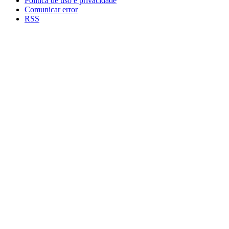
Política de uso e privacidade
Comunicar error
RSS