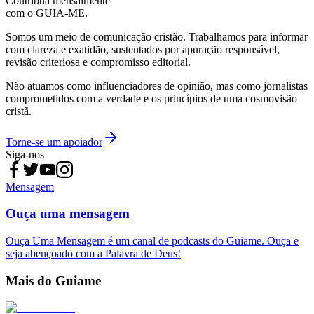
Contribua mensalmente
com o GUIA-ME.
Somos um meio de comunicação cristão. Trabalhamos para informar
com clareza e exatidão, sustentados por apuração responsável,
revisão criteriosa e compromisso editorial.
Não atuamos como influenciadores de opinião, mas como jornalistas
comprometidos com a verdade e os princípios de uma cosmovisão
cristã.
Torne-se um apoiador
Siga-nos
Mensagem
Ouça uma mensagem
Ouça Uma Mensagem é um canal de podcasts do Guiame. Ouça e
seja abençoado com a Palavra de Deus!
Mais do Guiame