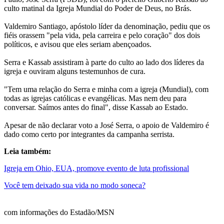
culto matinal da Igreja Mundial do Poder de Deus, no Brás.
Valdemiro Santiago, apóstolo líder da denominação, pediu que os
fiéis orassem "pela vida, pela carreira e pelo coração" dos dois
políticos, e avisou que eles seriam abençoados.
Serra e Kassab assistiram à parte do culto ao lado dos líderes da
igreja e ouviram alguns testemunhos de cura.
"Tem uma relação do Serra e minha com a igreja (Mundial), com
todas as igrejas católicas e evangélicas. Mas nem deu para
conversar. Saímos antes do final", disse Kassab ao Estado.
Apesar de não declarar voto a José Serra, o apoio de Valdemiro é
dado como certo por integrantes da campanha serrista.
Leia também:
Igreja em Ohio, EUA, promove evento de luta profissional
Você tem deixado sua vida no modo soneca?
com informações do Estadão/MSN