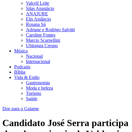
Valcelí Leite
Silas Anastácio
ANAJURE
Elis Amâncio
Rosana Sá
Adriane e Rodrigo Salvitti
Caroline Fontes
Marcio Scarpellini
Ubirajara Crespo
Música
Nacional
Internacional
Podcasts
Bíblia
Vida & Estilo
Gastronomia
Moda e beleza
Turismo
Saúde
Doe para o Guiame
Candidato José Serra participa