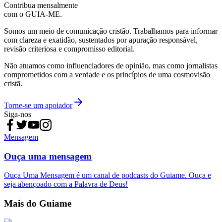
Contribua mensalmente
com o GUIA-ME.
Somos um meio de comunicação cristão. Trabalhamos para informar
com clareza e exatidão, sustentados por apuração responsável,
revisão criteriosa e compromisso editorial.
Não atuamos como influenciadores de opinião, mas como jornalistas
comprometidos com a verdade e os princípios de uma cosmovisão
cristã.
Torne-se um apoiador
Siga-nos
Mensagem
Ouça uma mensagem
Ouça Uma Mensagem é um canal de podcasts do Guiame. Ouça e
seja abençoado com a Palavra de Deus!
Mais do Guiame