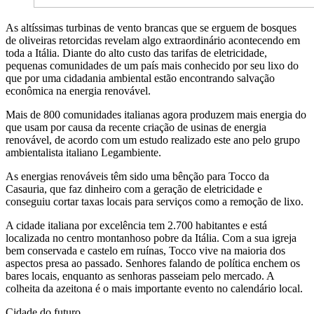
As altíssimas turbinas de vento brancas que se erguem de bosques
de oliveiras retorcidas revelam algo extraordinário acontecendo em
toda a Itália. Diante do alto custo das tarifas de eletricidade,
pequenas comunidades de um país mais conhecido por seu lixo do
que por uma cidadania ambiental estão encontrando salvação
econômica na energia renovável.
Mais de 800 comunidades italianas agora produzem mais energia do
que usam por causa da recente criação de usinas de energia
renovável, de acordo com um estudo realizado este ano pelo grupo
ambientalista italiano Legambiente.
As energias renováveis têm sido uma bênção para Tocco da
Casauria, que faz dinheiro com a geração de eletricidade e
conseguiu cortar taxas locais para serviços como a remoção de lixo.
A cidade italiana por excelência tem 2.700 habitantes e está
localizada no centro montanhoso pobre da Itália. Com a sua igreja
bem conservada e castelo em ruínas, Tocco vive na maioria dos
aspectos presa ao passado. Senhores falando de política enchem os
bares locais, enquanto as senhoras passeiam pelo mercado. A
colheita da azeitona é o mais importante evento no calendário local.
Cidade do futuro