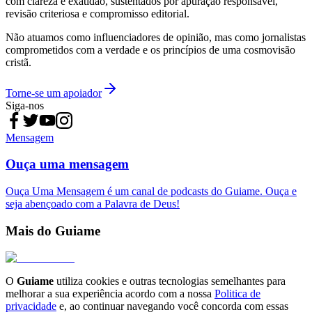
com clareza e exatidão, sustentados por apuração responsável,
revisão criteriosa e compromisso editorial.
Não atuamos como influenciadores de opinião, mas como jornalistas
comprometidos com a verdade e os princípios de uma cosmovisão
cristã.
Torne-se um apoiador
Siga-nos
Mensagem
Ouça uma mensagem
Ouça Uma Mensagem é um canal de podcasts do Guiame. Ouça e
seja abençoado com a Palavra de Deus!
Mais do Guiame
O
Guiame
utiliza cookies e outras tecnologias semelhantes para
melhorar a sua experiência acordo com a nossa
Politica de
privacidade
e, ao continuar navegando você concorda com essas