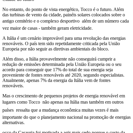
No entanto, do ponto de vista energético, Tocco é o futuro. Além
das turbinas de vento da cidade, painéis solares colocados sobre o
antigo cemitério e o complexo desportivo  além de um número cada
vez maior de casas - também geram eletricidade.
A Itália é um cenário improvável para uma revolução das energias
renováveis. O país tem sido repetidamente criticada pela União
Europeia por não seguir as diretivas ambientais do bloco.
Além disso, a Itália provavelmente não conseguirá cumprir a
redução de emissões determinada pela União Europeia ou o seu
acordo para conseguir que 17% do total de sua energia seja
proveniente de fontes renováveis até 2020, segundo especialistas.
Atualmente, apenas 7% da energia da Itália vem de fontes
renováveis.
Mas o crescimento de pequenos projetos de energia renovável em
lugares como Tocco  não apenas na Itália mas também em outros
países  ressalta que a mudança econômica muitas vezes é mais
importante do que o planejamento nacional na promoção de energias
alternativas.
occo da Casauria foi motivada a agir mais cedo porque o custo da