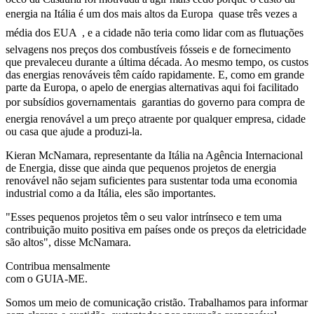
energia na Itália é um dos mais altos da Europa  quase três vezes a
média dos EUA  , e a cidade não teria como lidar com as flutuações
selvagens nos preços dos combustíveis fósseis e de fornecimento
que prevaleceu durante a última década. Ao mesmo tempo, os custos
das energias renováveis têm caído rapidamente. E, como em grande
parte da Europa, o apelo de energias alternativas aqui foi facilitado
por subsídios governamentais  garantias do governo para compra de
energia renovável a um preço atraente por qualquer empresa, cidade
ou casa que ajude a produzi-la.
Kieran McNamara, representante da Itália na Agência Internacional
de Energia, disse que ainda que pequenos projetos de energia
renovável não sejam suficientes para sustentar toda uma economia
industrial como a da Itália, eles são importantes.
"Esses pequenos projetos têm o seu valor intrínseco e tem uma
contribuição muito positiva em países onde os preços da eletricidade
são altos", disse McNamara.
Contribua mensalmente
com o GUIA-ME.
Somos um meio de comunicação cristão. Trabalhamos para informar