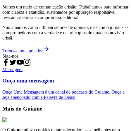
Somos um meio de comunicação cristão. Trabalhamos para informar
com clareza e exatidão, sustentados por apuração responsável,
revisão criteriosa e compromisso editorial.
Não atuamos como influenciadores de opinião, mas como jornalistas
comprometidos com a verdade e os princípios de uma cosmovisão
cristã.
Torne-se um apoiador
Siga-nos
Mensagem
Ouça uma mensagem
Ouça Uma Mensagem é um canal de podcasts do Guiame. Ouça e
seja abençoado com a Palavra de Deus!
Mais do Guiame
O
Guiame
utiliza cookies e outras tecnologias semelhantes para