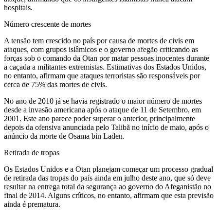
hospitais.
Número crescente de mortes
A tensão tem crescido no país por causa de mortes de civis em
ataques, com grupos islâmicos e o governo afegão criticando as
forças sob o comando da Otan por matar pessoas inocentes durante
a caçada a militantes extremistas. Estimativas dos Estados Unidos,
no entanto, afirmam que ataques terroristas são responsáveis por
cerca de 75% das mortes de civis.
No ano de 2010 já se havia registrado o maior número de mortes
desde a invasão americana após o ataque de 11 de Setembro, em
2001. Este ano parece poder superar o anterior, principalmente
depois da ofensiva anunciada pelo Talibã no início de maio, após o
anúncio da morte de Osama bin Laden.
Retirada de tropas
Os Estados Unidos e a Otan planejam começar um processo gradual
de retirada das tropas do país ainda em julho deste ano, que só deve
resultar na entrega total da segurança ao governo do Afeganistão no
final de 2014. Alguns críticos, no entanto, afirmam que esta previsão
ainda é prematura.