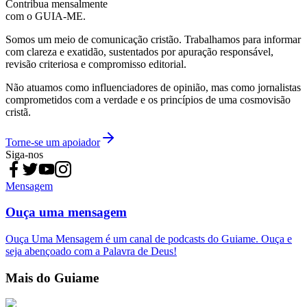
Contribua mensalmente
com o GUIA-ME.
Somos um meio de comunicação cristão. Trabalhamos para informar
com clareza e exatidão, sustentados por apuração responsável,
revisão criteriosa e compromisso editorial.
Não atuamos como influenciadores de opinião, mas como jornalistas
comprometidos com a verdade e os princípios de uma cosmovisão
cristã.
Torne-se um apoiador
Siga-nos
Mensagem
Ouça uma mensagem
Ouça Uma Mensagem é um canal de podcasts do Guiame. Ouça e
seja abençoado com a Palavra de Deus!
Mais do Guiame