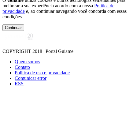
O
Guiame
utiliza cookies e outras tecnologias semelhantes para
melhorar a sua experiência acordo com a nossa
Politica de
privacidade
e, ao continuar navegando você concorda com essas
condições
Continuar
COPYRIGHT 2018 | Portal Guiame
Quem somos
Contato
Política de uso e privacidade
Comunicar error
RSS