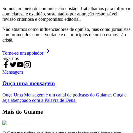
Somos um meio de comunicação cristão. Trabalhamos para informar
com clareza e exatidão, sustentados por apuração responsável,
revisão criteriosa e compromisso editorial.
Não atuamos como influenciadores de opinião, mas como jornalistas
comprometidos com a verdade e os princípios de uma cosmovisão
cristã.
Torne-se um apoiador
Siga-nos
Mensagem
Ouça uma mensagem
Ouça Uma Mensagem é um canal de podcasts do Guiame. Ouça e
seja abençoado com a Palavra de Deus!
Mais do Guiame