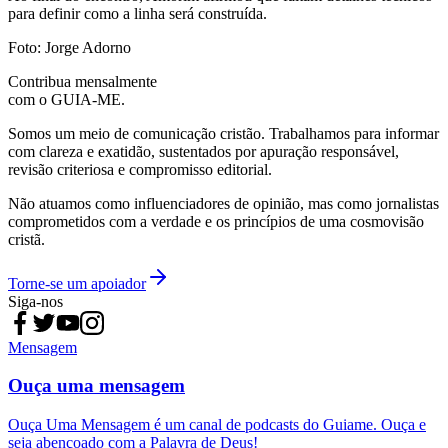
para definir como a linha será construída.
Foto: Jorge Adorno
Contribua mensalmente
com o GUIA-ME.
Somos um meio de comunicação cristão. Trabalhamos para informar
com clareza e exatidão, sustentados por apuração responsável,
revisão criteriosa e compromisso editorial.
Não atuamos como influenciadores de opinião, mas como jornalistas
comprometidos com a verdade e os princípios de uma cosmovisão
cristã.
Torne-se um apoiador
Siga-nos
Mensagem
Ouça uma mensagem
Ouça Uma Mensagem é um canal de podcasts do Guiame. Ouça e
seja abençoado com a Palavra de Deus!