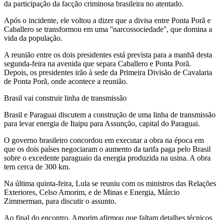
da participação da facção criminosa brasileira no atentado.
Após o incidente, ele voltou a dizer que a divisa entre Ponta Porã e
Caballero se transformou em uma ''narcossociedade'', que domina a
vida da população.
A reunião entre os dois presidentes está prevista para a manhã desta
segunda-feira na avenida que separa Caballero e Ponta Porã.
Depois, os presidentes irão à sede da Primeira Divisão de Cavalaria
de Ponta Porã, onde acontece a reunião.
Brasil vai construir linha de transmissão
Brasil e Paraguai discutem a construção de uma linha de transmissão
para levar energia de Itaipu para Assunção, capital do Paraguai.
O governo brasileiro concordou em executar a obra na época em
que os dois países negociaram o aumento da tarifa paga pelo Brasil
sobre o excedente paraguaio da energia produzida na usina. A obra
tem cerca de 300 km.
Na última quinta-feira, Lula se reuniu com os ministros das Relações
Exteriores, Celso Amorim, e de Minas e Energia, Márcio
Zimmerman, para discutir o assunto.
Ao final do encontro, Amorim afirmou que faltam detalhes técnicos