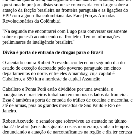
questionado por jornalistas sobre se conversaria com Lugo sobre a
atuação da facção brasileira na fronteira paraguaia e as ligações do
EPP com a guerrilha colombiana das Farc (Forças Armadas
Revolucionárias da Colômbia).
''Na segunda me encontrarei com Lugo para conversar seriamente
sobre o que está acontecendo na fronteira. Tenho informações
preliminares da inteligência brasileira''.
Divisa é porta de entrada de drogas para o Brasil
O atentado contra Robert Acevedo aconteceu no segundo dia do
estado de exceção decretado pelo governo paraguaio em cinco
departamentos do norte, entre eles Amambay, cuja capital é
Caballero, a 550 km a nordeste da capital Assunção.
Caballero e Ponta Porã estão divididos por uma avenida, e
paraguaios e brasileiros trabalham em ambos os lados da fronteira.
Essa é também a porta de entrada do tráfico de cocaína e maconha, e
até de armas, para os grandes mercados de São Paulo e Rio de
Janeiro.
Robert Acevedo, o senador que sobreviveu ao atentado no último
dia 27 de abril (seus dois guarda-costas morreram), vinha a tempos
denunciando a atuação de narcotraficantes na região e diz ter certeza