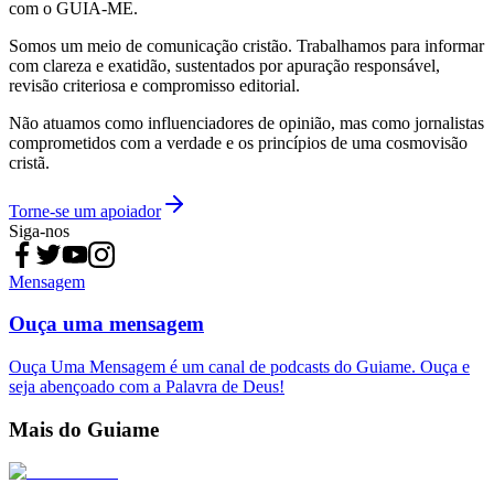
com o GUIA-ME.
Somos um meio de comunicação cristão. Trabalhamos para informar
com clareza e exatidão, sustentados por apuração responsável,
revisão criteriosa e compromisso editorial.
Não atuamos como influenciadores de opinião, mas como jornalistas
comprometidos com a verdade e os princípios de uma cosmovisão
cristã.
Torne-se um apoiador
Siga-nos
Mensagem
Ouça uma mensagem
Ouça Uma Mensagem é um canal de podcasts do Guiame. Ouça e
seja abençoado com a Palavra de Deus!
Mais do Guiame